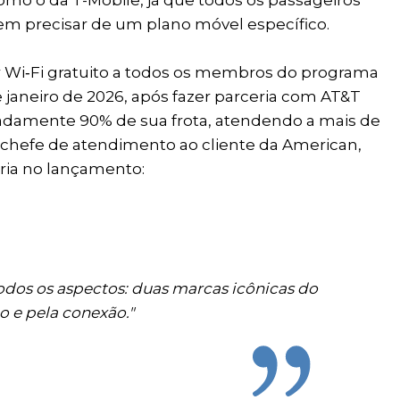
em precisar de um plano móvel específico.
er Wi‑Fi gratuito a todos os membros do programa
e janeiro de 2026, após fazer parceria com AT&T
madamente 90% de sua frota, atendendo a mais de
a-chefe de atendimento ao cliente da American,
ria no lançamento:
odos os aspectos: duas marcas icônicas do
o e pela conexão."