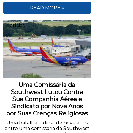
READ MORE »
Notícias
Uma Comissária da
Southwest Lutou Contra
Sua Companhia Aérea e
Sindicato por Nove Anos
por Suas Crenças Religiosas
Uma batalha judicial de nove anos
entre uma comissária da Southwest