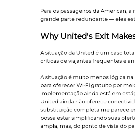
Para os passageiros da American, a
grande parte redundante — eles es
Why United's Exit Makes
A situação da United é um caso tota
críticas de viajantes frequentes e an
A situação é muito menos lógica na
para oferecer Wi‑Fi gratuito por mei
implementação ainda está em estágio
United ainda não oferece conectivi
substituição completa me parece 
possa estar simplificando suas ofer
ampla, mas, do ponto de vista do pa