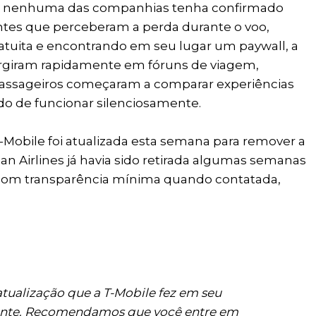
bora nenhuma das companhias tenha confirmado
ntes que perceberam a perda durante o voo,
gratuita e encontrando em seu lugar um paywall, a
surgiram rapidamente em fóruns de viagem,
 passageiros começaram a comparar experiências
do de funcionar silenciosamente.
T-Mobile foi atualizada esta semana para remover a
an Airlines já havia sido retirada algumas semanas
u com transparência mínima quando contatada,
tualização que a T-Mobile fez em seu
iente. Recomendamos que você entre em