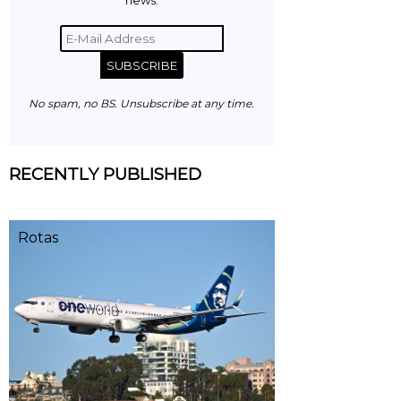
news.
SUBSCRIBE
No spam, no BS. Unsubscribe at any time.
RECENTLY PUBLISHED
Rotas