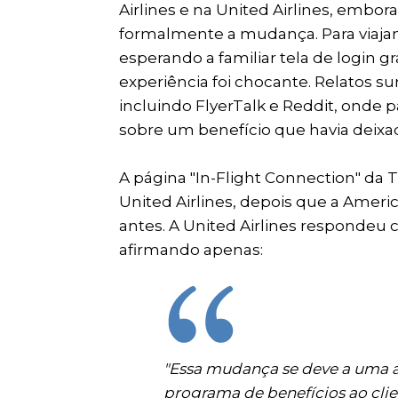
Airlines e na United Airlines, em
formalmente a mudança. Para viaja
esperando a familiar tela de login 
experiência foi chocante. Relatos 
incluindo FlyerTalk e Reddit, onde
sobre um benefício que havia deixa
A página "In-Flight Connection" da 
United Airlines, depois que a Americ
antes. A United Airlines responde
afirmando apenas:
"Essa mudança se deve a uma a
programa de benefícios ao cl