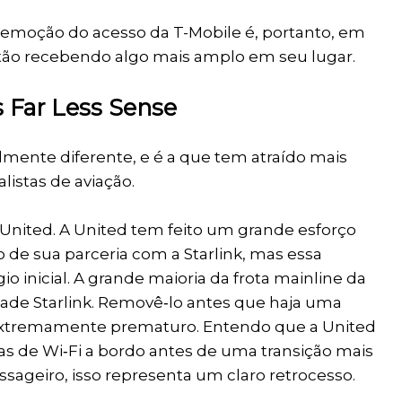
 remoção do acesso da T-Mobile é, portanto, em
tão recebendo algo mais amplo em seu lugar.
 Far Less Sense
lmente diferente, e é a que tem atraído mais
alistas de aviação.
 United. A United tem feito um grande esforço
o de sua parceria com a Starlink, mas essa
 inicial. A grande maioria da frota mainline da
dade Starlink. Removê‑lo antes que haja uma
extremamente prematuro. Entendo que a United
tas de Wi‑Fi a bordo antes de uma transição mais
ssageiro, isso representa um claro retrocesso.