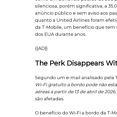
silenciosa, porém significativa, a 
anúncio público e sem aviso aos pas
quanto a United Airlines foram efe
da T-Mobile, um benefício que tem 
dos EUA durante anos.
{{AD}}
The Perk Disappears Wi
Segundo um e-mail analisado pela T
Wi‑Fi gratuito a bordo pode não est
aéreas a partir de 13 de abril de 2026.
são afetadas.
O benefício do Wi‑Fi a bordo da T-