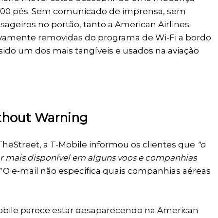
35.000 pés. Sem comunicado de imprensa, sem
sageiros no portão, tanto a American Airlines
tivamente removidas do programa de Wi‑Fi a bordo
sido um dos mais tangíveis e usados na aviação
thout Warning
heStreet, a T-Mobile informou os clientes que
"o
ar mais disponível em alguns voos e companhias
"
O e-mail não especifica quais companhias aéreas
Mobile parece estar desaparecendo na American