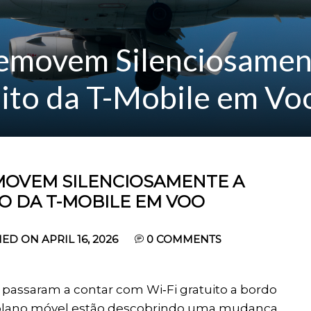
emovem Silenciosamen
ito da T-Mobile em Vo
MOVEM SILENCIOSAMENTE A
O DA T-MOBILE EM VOO
ED ON APRIL 16, 2026
0
COMMENTS
 passaram a contar com Wi‑Fi gratuito a bordo
plano móvel estão descobrindo uma mudança