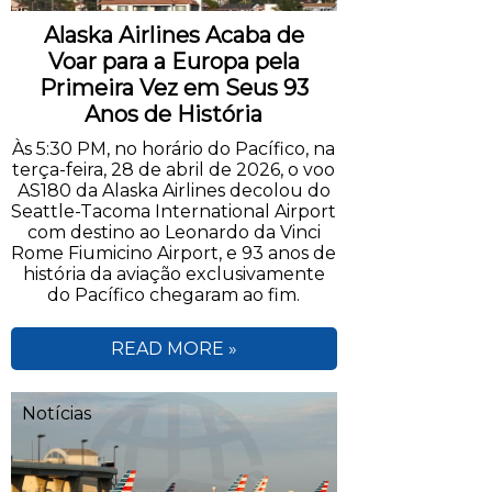
Alaska Airlines Acaba de
Voar para a Europa pela
Primeira Vez em Seus 93
Anos de História
Às 5:30 PM, no horário do Pacífico, na
terça-feira, 28 de abril de 2026, o voo
AS180 da Alaska Airlines decolou do
Seattle-Tacoma International Airport
com destino ao Leonardo da Vinci
Rome Fiumicino Airport, e 93 anos de
história da aviação exclusivamente
do Pacífico chegaram ao fim.
READ MORE »
Notícias