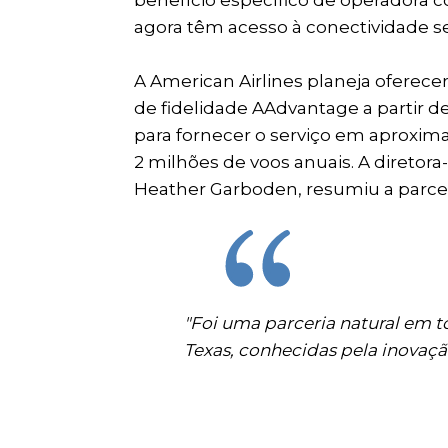
agora têm acesso à conectividade s
A American Airlines planeja oferec
de fidelidade AAdvantage a partir d
para fornecer o serviço em aproxi
2 milhões de voos anuais. A diretor
Heather Garboden, resumiu a parce
"Foi uma parceria natural em t
Texas, conhecidas pela inovaçã