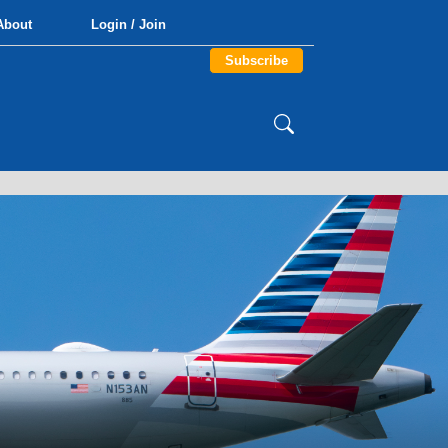
About
Login / Join
Subscribe