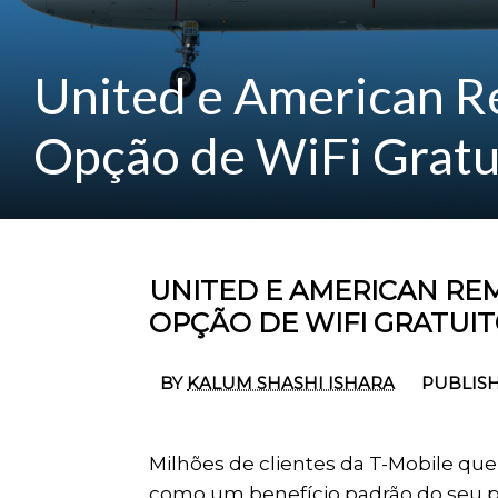
United e American R
Opção de WiFi Gratu
UNITED E AMERICAN RE
OPÇÃO DE WIFI GRATUIT
BY
KALUM SHASHI ISHARA
PUBLISH
Milhões de clientes da T-Mobile que
como um benefício padrão do seu 