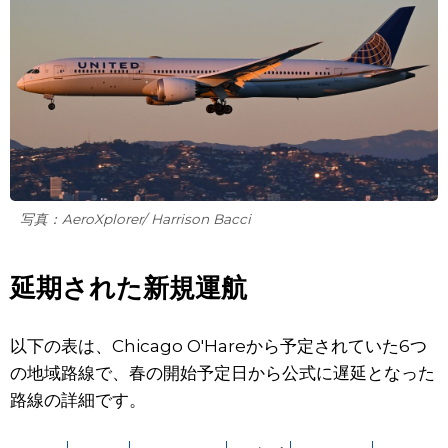
写真：AeroXplorer/ Harrison Bacci
延期された新規運航
以下の表は、Chicago O'Hareから予定されていた6つ
の地域路線で、春の開始予定日から公式に遅延となった
路線の詳細です。