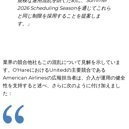
規模な運用混乱を防ぐために、Summer
2026 Scheduling Seasonを通じてこれら
と同じ制限を採用することを提案しま
す。」
業界の競合他社もこの混乱について見解を示していま
す。O'HareにおけるUnitedの主要競合である
American Airlinesの広報担当者は、介入が運用の健全
性を支持すると述べ、さらに次のように付け加えまし
た：