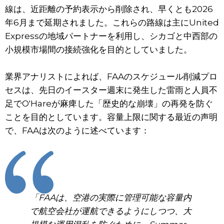
線は、近距離の予約表示から削除され、早くとも2026
年6月まで延期されました。これらの路線は主にUnited
Expressの地域パートナーを利用し、シカゴと中西部の
小規模市場間の接続強化を目的としていました。
業界アナリストによれば、FAAのスケジュール削減プロ
セスは、先日のイースター週末に発生した雷雨と人員不
足でO'Hareが麻痺した「歴史的な崩壊」の再発を防ぐ
ことを目的としています。容量上限に関する最近の声明
で、FAAは次のように述べています：
「FAAは、空港の実際に管理可能な容量内
で航空会社が運航できるようにしつつ、大