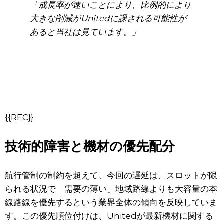
「成長率が速いことにより、比例的により
大きな削減がUnitedに課される可能性が
あると当社は見ています。」
{{REC}}
技術的障害と機材の優先配分
航行管制の制約を超えて、今回の遅延は、スロットが限
られる状況で「需要の薄い」地域路線よりも大容量の本
線路線を優先するという業界全体の傾向を反映していま
す。この優先順位付けは、Unitedが最新機材に関する