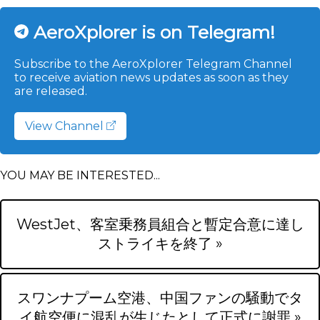
AeroXplorer is on Telegram!
Subscribe to the AeroXplorer Telegram Channel
to receive aviation news updates as soon as they
are released.
View Channel
YOU MAY BE INTERESTED...
WestJet、客室乗務員組合と暫定合意に達し
ストライキを終了 »
スワンナプーム空港、中国ファンの騒動でタ
イ航空便に混乱が生じたとして正式に謝罪 »