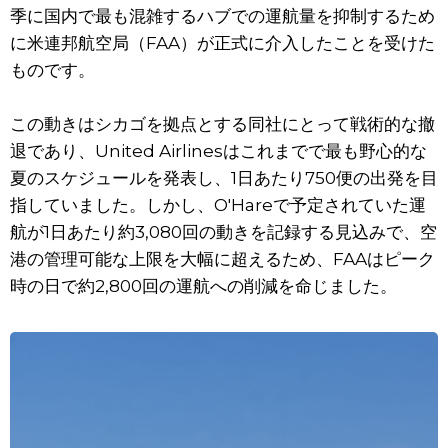
季に国内で最も混雑するハブでの運航量を抑制するため
に米連邦航空局（FAA）が正式に介入したことを受けた
ものです。
この動きはシカゴを拠点とする同社にとって戦術的な撤
退であり、United Airlinesはこれまでで最も野心的な
夏のスケジュールを発表し、1日あたり750便の出発を目
指していました。しかし、O'Hareで予定されていた運
航が1日あたり約3,080回の動きを記録する見込みで、空
港の管理可能な上限を大幅に超えるため、FAAはピーク
時の日で約2,800回の運航への削減を命じました。