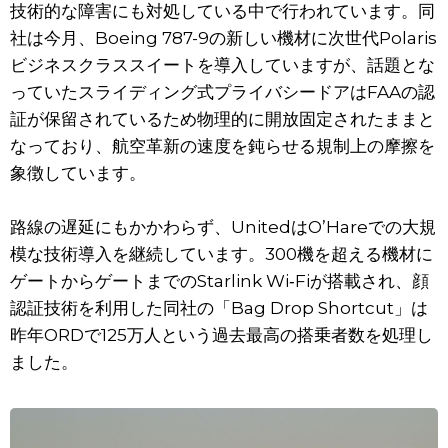
技術的な障害にも対処している中で行われています。同
社は今月、Boeing 787-9の新しい機材に次世代Polaris
ビジネスクラススイートを導入していますが、話題とな
っていたスライディング式プライバシードアはFAAの認
証が保留されているため物理的に開放固定されたままと
なっており、航空革新の速度を鈍らせる規制上の摩擦を
象徴しています。
路線の遅延にもかかわらず、UnitedはO’Hareでの大規
模な技術導入を継続しています。300機を超える機材に
ゲートからゲートまでのStarlink Wi‑Fiが搭載され、顔
認証技術を利用した同社の「Bag Drop Shortcut」は
昨年ORDで125万人という過去最高の搭乗者数を処理し
ました。