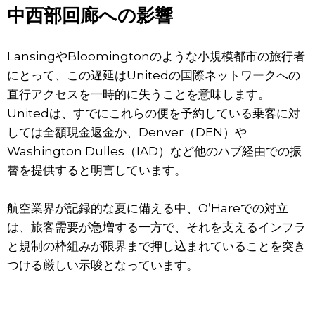
中西部回廊への影響
LansingやBloomingtonのような小規模都市の旅行者
にとって、この遅延はUnitedの国際ネットワークへの
直行アクセスを一時的に失うことを意味します。
Unitedは、すでにこれらの便を予約している乗客に対
しては全額現金返金か、Denver（DEN）や
Washington Dulles（IAD）など他のハブ経由での振
替を提供すると明言しています。
航空業界が記録的な夏に備える中、O’Hareでの対立
は、旅客需要が急増する一方で、それを支えるインフラ
と規制の枠組みが限界まで押し込まれていることを突き
つける厳しい示唆となっています。