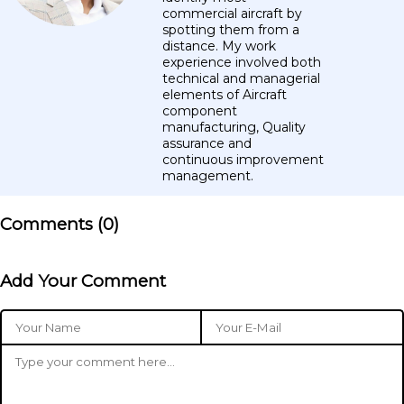
commercial aircraft by
spotting them from a
distance. My work
experience involved both
technical and managerial
elements of Aircraft
component
manufacturing, Quality
assurance and
continuous improvement
management.
Comments (
0
)
Add Your Comment