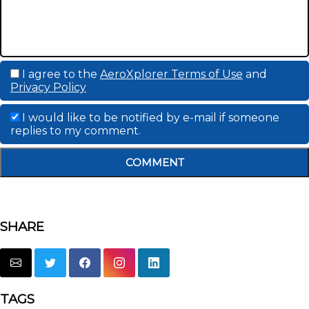
I agree to the
AeroXplorer Terms of Use
and
Privacy Policy
I would like to be notified by e-mail if someone
replies to my comment.
COMMENT
SHARE
TAGS