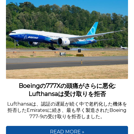
ニュース
Boeingの777Xの頭痛がさらに悪化:
Lufthansaは受け取りを拒否
Lufthansaは、認証の遅延が続く中で老朽化した機体を
拒否したEmiratesに続き、最も早く製造されたBoeing
777-9の受け取りを拒否しました。
READ MORE »