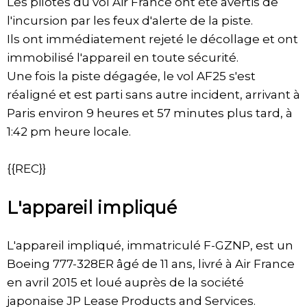
Les pilotes du vol Air France ont été avertis de
l'incursion par les feux d'alerte de la piste.
Ils ont immédiatement rejeté le décollage et ont
immobilisé l'appareil en toute sécurité.
Une fois la piste dégagée, le vol AF25 s'est
réaligné et est parti sans autre incident, arrivant à
Paris environ 9 heures et 57 minutes plus tard, à
1:42 pm heure locale.
{{REC}}
L'appareil impliqué
L'appareil impliqué, immatriculé F-GZNP, est un
Boeing 777-328ER âgé de 11 ans, livré à Air France
en avril 2015 et loué auprès de la société
japonaise JP Lease Products and Services.