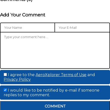
Add Your Comment
I agree to the
AeroXplorer Terms of Use
and
Privacy Policy
I would like to be notified by e-mail if someone
replies to my comment.
COMMENT