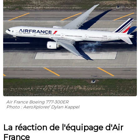
Air France Boeing 777-300ER
Photo : AeroXplorer/ Dylan Kappel
La réaction de l'équipage d'Air
France