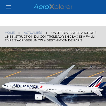
HOME
»
ACTUALITéS
» UN JET D'AFFAIRES A IGNORé
UNE INSTRUCTION DU CONTRôLE AéRIEN à LAX ET A FAILLI
FAIRE S'éCRASER UN 777 à DESTINATION DE PARIS