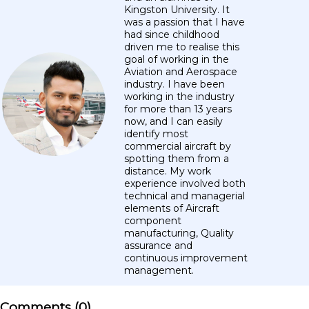
Kingston University. It
was a passion that I have
had since childhood
driven me to realise this
goal of working in the
Aviation and Aerospace
industry. I have been
working in the industry
for more than 13 years
now, and I can easily
identify most
commercial aircraft by
spotting them from a
distance. My work
experience involved both
technical and managerial
elements of Aircraft
component
manufacturing, Quality
assurance and
continuous improvement
management.
Comments (
0
)