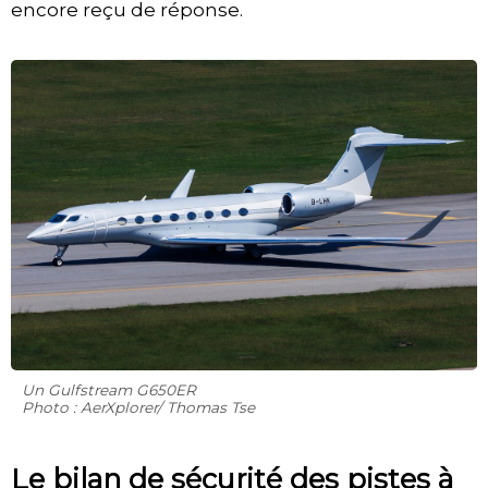
encore reçu de réponse.
Un Gulfstream G650ER
Photo : AerXplorer/ Thomas Tse
Le bilan de sécurité des pistes à