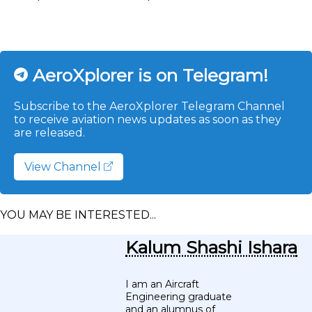
AeroXplorer is on Telegram!
Subscribe to the AeroXplorer Telegram Channel
to receive aviation news updates as soon as they
are released.
View Channel
YOU MAY BE INTERESTED...
Kalum Shashi Ishara
I am an Aircraft
Engineering graduate
and an alumnus of