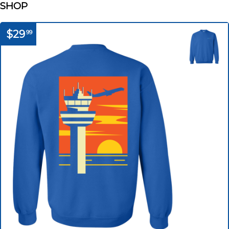
SHOP
$29
99