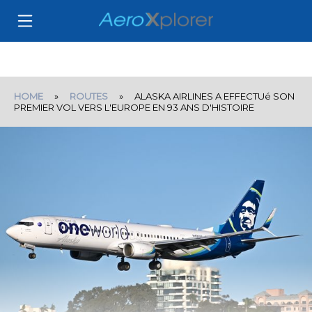
HOME
»
ROUTES
» ALASKA AIRLINES A EFFECTUé SON
PREMIER VOL VERS L'EUROPE EN 93 ANS D'HISTOIRE