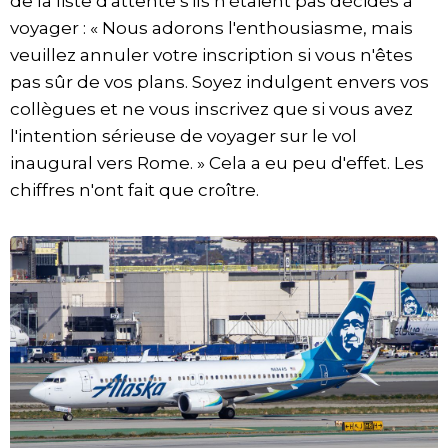
de la liste d'attente s'ils n'étaient pas décidés à
voyager : « Nous adorons l'enthousiasme, mais
veuillez annuler votre inscription si vous n'êtes
pas sûr de vos plans. Soyez indulgent envers vos
collègues et ne vous inscrivez que si vous avez
l'intention sérieuse de voyager sur le vol
inaugural vers Rome. » Cela a eu peu d'effet. Les
chiffres n'ont fait que croître.