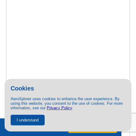
Cookies
AeroXplorer uses cookies to enhance the user experience. By
using this website, you consent to the use of cookies. For more
information, see our
Privacy Policy
.
I understand
Ad-free + exclusive content.
Try free
for 7 days