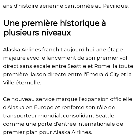
ans d'histoire aérienne cantonnée au Pacifique.
Une première historique à
plusieurs niveaux
Alaska Airlines franchit aujourd'hui une étape
majeure avec le lancement de son premier vol
direct sans escale entre Seattle et Rome, la toute
première liaison directe entre l'Emerald City et la
Ville éternelle.
Ce nouveau service marque l'expansion officielle
d'Alaska en Europe et renforce son rôle de
transporteur mondial, consolidant Seattle
comme une porte d'entrée internationale de
premier plan pour Alaska Airlines.