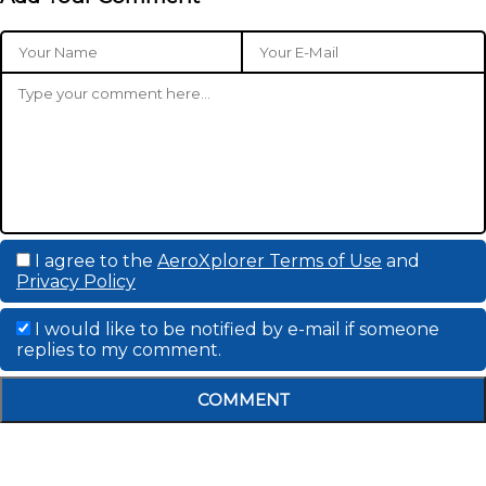
I agree to the
AeroXplorer Terms of Use
and
Privacy Policy
I would like to be notified by e-mail if someone
replies to my comment.
COMMENT