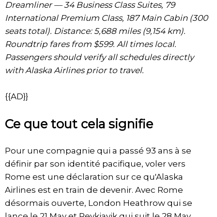
Dreamliner — 34 Business Class Suites, 79
International Premium Class, 187 Main Cabin (300
seats total). Distance: 5,688 miles (9,154 km).
Roundtrip fares from $599. All times local.
Passengers should verify all schedules directly
with Alaska Airlines prior to travel.
{{AD}}
Ce que tout cela signifie
Pour une compagnie qui a passé 93 ans à se
définir par son identité pacifique, voler vers
Rome est une déclaration sur ce qu'Alaska
Airlines est en train de devenir. Avec Rome
désormais ouverte, London Heathrow qui se
lance le 21 May et Reykjavik qui suit le 28 May,