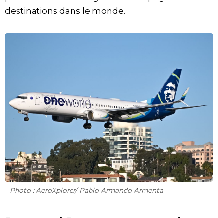
destinations dans le monde.
Photo : AeroXplorer/ Pablo Armando Armenta