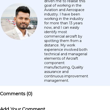
driven me to realise this
goal of working in the
Aviation and Aerospace
industry. I have been
working in the industry
for more than 13 years
now, and I can easily
identify most
commercial aircraft by
spotting them from a
distance. My work
experience involved both
technical and managerial
elements of Aircraft
component
manufacturing, Quality
assurance and
continuous improvement
management.
Comments (
0
)
Add Your Comment