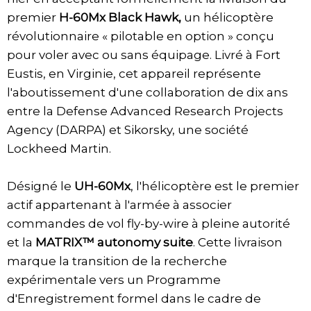
premier
H-60Mx Black Hawk,
un hélicoptère
révolutionnaire « pilotable en option » conçu
pour voler avec ou sans équipage. Livré à Fort
Eustis, en Virginie, cet appareil représente
l'aboutissement d'une collaboration de dix ans
entre la Defense Advanced Research Projects
Agency (DARPA) et Sikorsky, une société
Lockheed Martin.
Désigné le
UH-60Mx
, l'hélicoptère est le premier
actif appartenant à l'armée à associer
commandes de vol fly-by-wire à pleine autorité
et la
MATRIX™ autonomy suite
. Cette livraison
marque la transition de la recherche
expérimentale vers un Programme
d'Enregistrement formel dans le cadre de