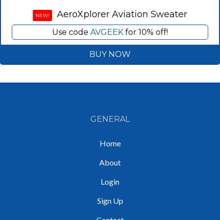
AeroXplorer Aviation Sweater
NEW!
Use code
AVGEEK
for 10% off!
BUY NOW
GENERAL
Home
About
Login
Sign Up
Contact