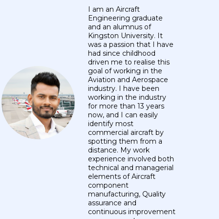
I am an Aircraft
Engineering graduate
and an alumnus of
Kingston University. It
was a passion that I have
had since childhood
driven me to realise this
goal of working in the
Aviation and Aerospace
industry. I have been
working in the industry
for more than 13 years
now, and I can easily
identify most
commercial aircraft by
spotting them from a
distance. My work
experience involved both
technical and managerial
elements of Aircraft
component
manufacturing, Quality
assurance and
continuous improvement