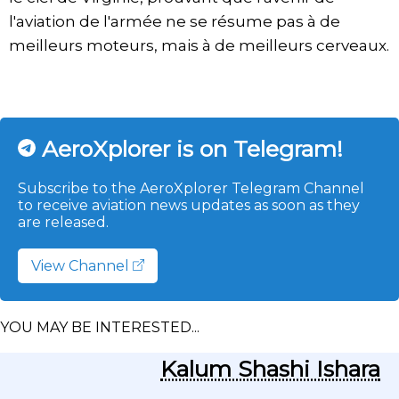
l'aviation de l'armée ne se résume pas à de
meilleurs moteurs, mais à de meilleurs cerveaux.
AeroXplorer is on Telegram!
Subscribe to the AeroXplorer Telegram Channel
to receive aviation news updates as soon as they
are released.
View Channel
YOU MAY BE INTERESTED...
Kalum Shashi Ishara