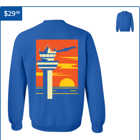
$29
99