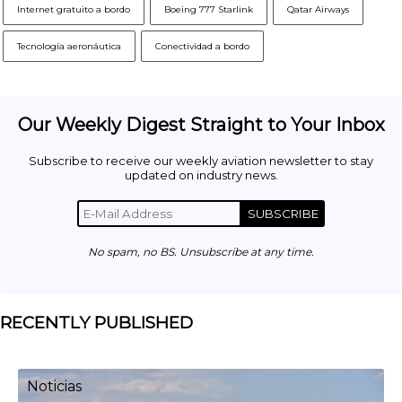
Internet gratuito a bordo
Boeing 777 Starlink
Qatar Airways
Tecnología aeronáutica
Conectividad a bordo
Our Weekly Digest Straight to Your Inbox
Subscribe to receive our weekly aviation newsletter to stay
updated on industry news.
SUBSCRIBE
No spam, no BS. Unsubscribe at any time.
RECENTLY PUBLISHED
Noticias