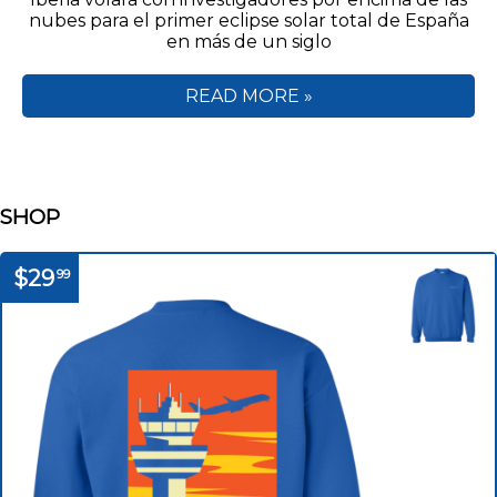
nubes para el primer eclipse solar total de España
en más de un siglo
READ MORE »
SHOP
$29
99