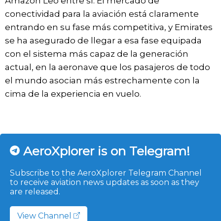
Amazon Leo entre sí. El mercado de
conectividad para la aviación está claramente
entrando en su fase más competitiva, y Emirates
se ha asegurado de llegar a esa fase equipada
con el sistema más capaz de la generación
actual, en la aeronave que los pasajeros de todo
el mundo asocian más estrechamente con la
cima de la experiencia en vuelo.
AeroXplorer is on Telegram!
Subscribe to the AeroXplorer Telegram Channel
to receive aviation news updates as soon as they
are released.
View Channel