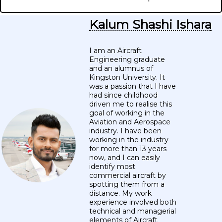
Kalum Shashi Ishara
I am an Aircraft
Engineering graduate
and an alumnus of
Kingston University. It
was a passion that I have
had since childhood
driven me to realise this
goal of working in the
Aviation and Aerospace
industry. I have been
working in the industry
for more than 13 years
now, and I can easily
identify most
commercial aircraft by
spotting them from a
distance. My work
experience involved both
technical and managerial
elements of Aircraft