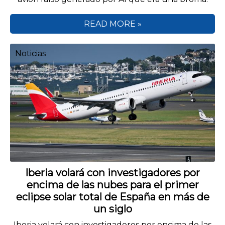
READ MORE »
Noticias
Iberia volará con investigadores por
encima de las nubes para el primer
eclipse solar total de España en más de
un siglo
Iberia volará con investigadores por encima de las