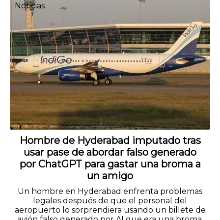
Noticias
Hombre de Hyderabad imputado tras
usar pase de abordar falso generado
por ChatGPT para gastar una broma a
un amigo
Un hombre en Hyderabad enfrenta problemas
legales después de que el personal del
aeropuerto lo sorprendiera usando un billete de
avión falso generado por AI que era una broma.