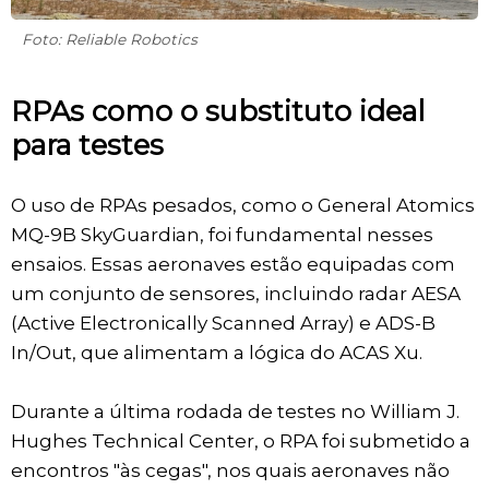
Foto: Reliable Robotics
RPAs como o substituto ideal
para testes
O uso de RPAs pesados, como o General Atomics
MQ-9B SkyGuardian, foi fundamental nesses
ensaios. Essas aeronaves estão equipadas com
um conjunto de sensores, incluindo radar AESA
(Active Electronically Scanned Array) e ADS-B
In/Out, que alimentam a lógica do ACAS Xu.
Durante a última rodada de testes no William J.
Hughes Technical Center, o RPA foi submetido a
encontros "às cegas", nos quais aeronaves não