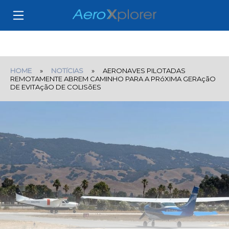
HOME
»
NOTíCIAS
» AERONAVES PILOTADAS
REMOTAMENTE ABREM CAMINHO PARA A PRóXIMA GERAçãO
DE EVITAçãO DE COLISõES