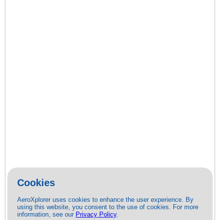
Cookies
AeroXplorer uses cookies to enhance the user experience. By
using this website, you consent to the use of cookies. For more
information, see our
Privacy Policy
.