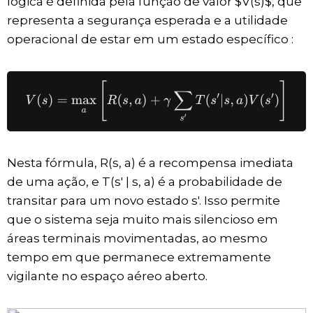
lógica é definida pela função de valor $V(s)$, que
representa a segurança esperada e a utilidade
operacional de estar em um estado específico :
Nesta fórmula, R(s, a) é a recompensa imediata
de uma ação, e T(s' | s, a) é a probabilidade de
transitar para um novo estado s'. Isso permite
que o sistema seja muito mais silencioso em
áreas terminais movimentadas, ao mesmo
tempo em que permanece extremamente
vigilante no espaço aéreo aberto.