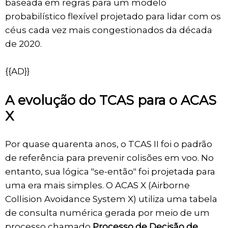
baseada em regras para um modelo
probabilístico flexível projetado para lidar com os
céus cada vez mais congestionados da década
de 2020.
{{AD}}
A evolução do TCAS para o ACAS
X
Por quase quarenta anos, o TCAS II foi o padrão
de referência para prevenir colisões em voo. No
entanto, sua lógica "se-então" foi projetada para
uma era mais simples. O ACAS X (Airborne
Collision Avoidance System X) utiliza uma tabela
de consulta numérica gerada por meio de um
processo chamado
Processo de Decisão de