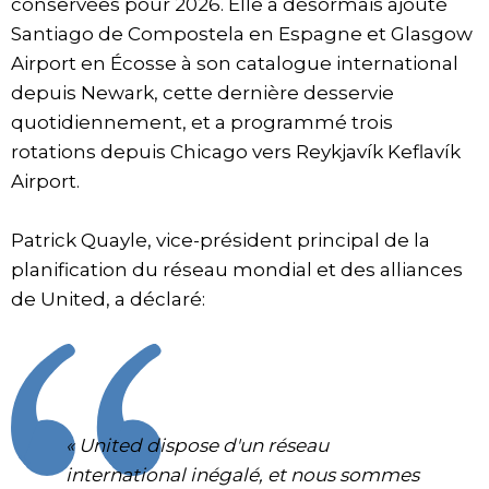
conservées pour 2026. Elle a désormais ajouté
Santiago de Compostela en Espagne et Glasgow
Airport en Écosse à son catalogue international
depuis Newark, cette dernière desservie
quotidiennement, et a programmé trois
rotations depuis Chicago vers Reykjavík Keflavík
Airport.
Patrick Quayle, vice-président principal de la
planification du réseau mondial et des alliances
de United, a déclaré:
« United dispose d'un réseau
international inégalé, et nous sommes