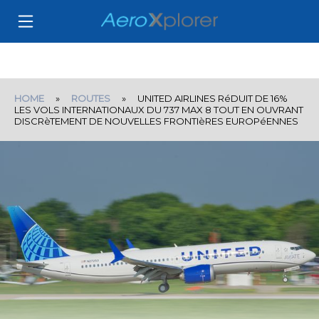
HOME
»
ROUTES
» UNITED AIRLINES RéDUIT DE 16%
LES VOLS INTERNATIONAUX DU 737 MAX 8 TOUT EN OUVRANT
DISCRèTEMENT DE NOUVELLES FRONTIèRES EUROPéENNES