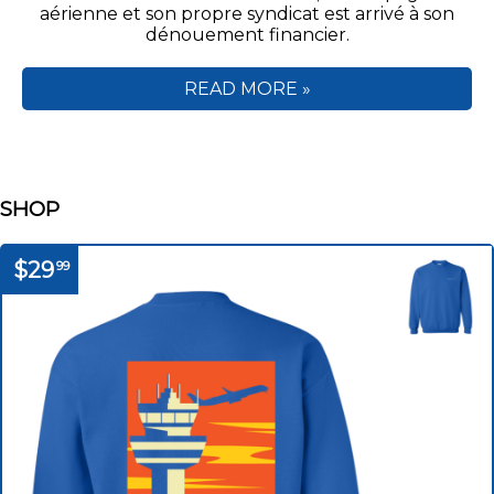
aérienne et son propre syndicat est arrivé à son
dénouement financier.
READ MORE »
SHOP
$29
99