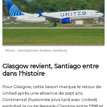
Photo : AeroXplorer/ Andrew Salisbury
Glasgow revient, Santiago entre
dans l'histoire
Pour Glasgow, cette liaison marque le retour de
United après une absence de sept ans.
Continental (fusionnée plus tard avec United)
exploitait la route Newark–Glasgow entre 1998 et