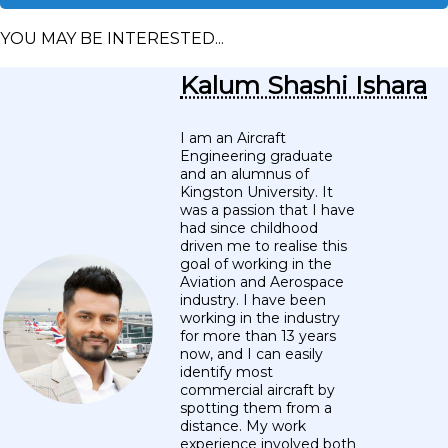
YOU MAY BE INTERESTED...
Kalum Shashi Ishara
I am an Aircraft
Engineering graduate
and an alumnus of
Kingston University. It
was a passion that I have
had since childhood
driven me to realise this
goal of working in the
Aviation and Aerospace
industry. I have been
working in the industry
for more than 13 years
now, and I can easily
identify most
commercial aircraft by
spotting them from a
distance. My work
experience involved both