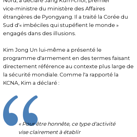
Nord, a déclaré Jang Kum‑chol, premier
vice‑ministre du ministère des Affaires
étrangères de Pyongyang. Il a traité la Corée du
Sud d'« imbéciles qui stupéfient le monde »
engagés dans des illusions.
Kim Jong Un lui‑même a présenté le
programme d'armement en des termes faisant
directement référence au contexte plus large de
la sécurité mondiale. Comme l'a rapporté la
KCNA, Kim a déclaré :
« Pour être honnête, ce type d'activité
vise clairement à établir