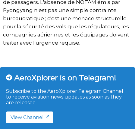
de passagers. L'absence de NOTAM émis par
Pyongyang n'est pas une simple contrainte
bureaucratique ; c'est une menace structurelle
pour la sécurité des vols que les régulateurs, les
compagnies aériennes et les équipages doivent
traiter avec l'urgence requise.
AeroXplorer is on Telegram!
Subscribe to the AeroXplorer Telegram Channel
to receive aviation news updates as soon as they
are released.
View Channel