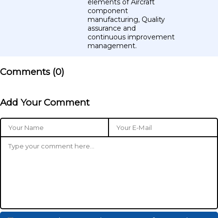
elements of Aircraft
component
manufacturing, Quality
assurance and
continuous improvement
management.
Comments (
0
)
Add Your Comment