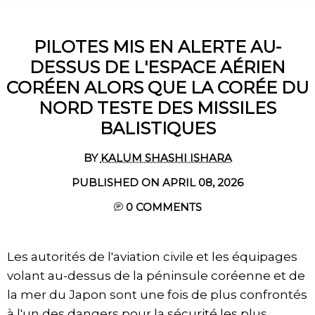
PILOTES MIS EN ALERTE AU-
DESSUS DE L'ESPACE AÉRIEN
CORÉEN ALORS QUE LA CORÉE DU
NORD TESTE DES MISSILES
BALISTIQUES
BY
KALUM SHASHI ISHARA
PUBLISHED ON APRIL 08, 2026
0
COMMENTS
Les autorités de l'aviation civile et les équipages
volant au-dessus de la péninsule coréenne et de
la mer du Japon sont une fois de plus confrontés
à l'un des dangers pour la sécurité les plus