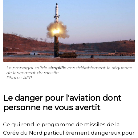
Le propergol solide
simplifie
considérablement la séquence
de lancement du missile
Photo : AFP
Le danger pour l'aviation dont
personne ne vous avertit
Ce qui rend le programme de missiles de la
Corée du Nord particulièrement dangereux pour