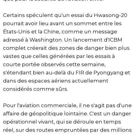
Certains spéculent qu'un essai du Hwasong‑20
pourrait avoir lieu avant un sommet entre les
États‑Unis et la Chine, comme un message
adressé à Washington. Un lancement d'ICBM
complet créerait des zones de danger bien plus
vastes que celles générées par les essais à
courte portée observés cette semaine,
s'étendant bien au‑delà du FIR de Pyongyang et
dans des espaces aériens actuellement
considérés comme sûrs.
Pour l'aviation commerciale, il ne s'agit pas d'une
affaire de géopolitique lointaine. C'est un danger
opérationnel vivant, qui se déroule en temps
réel, sur des routes empruntées par des millions