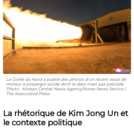
La Corée du Nord a publié des photos d'un récent essai de
moteur à propergol solide dont la date n'est pas précisée
Photo : Korean Central News Agency/Korea News Service /
The Associated Press
La rhétorique de Kim Jong Un et
le contexte politique