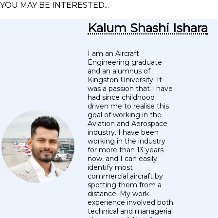
YOU MAY BE INTERESTED...
Kalum Shashi Ishara
I am an Aircraft
Engineering graduate
and an alumnus of
Kingston University. It
was a passion that I have
had since childhood
driven me to realise this
goal of working in the
Aviation and Aerospace
industry. I have been
working in the industry
for more than 13 years
now, and I can easily
identify most
commercial aircraft by
spotting them from a
distance. My work
experience involved both
technical and managerial