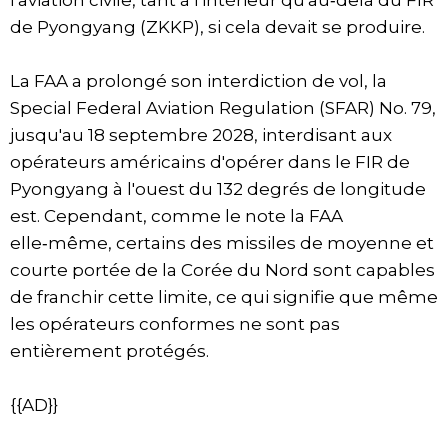
l'aviation civile, tant à l'intérieur qu'au‑delà du FIR
de Pyongyang (ZKKP), si cela devait se produire.
La FAA a prolongé son interdiction de vol, la
Special Federal Aviation Regulation (SFAR) No. 79,
jusqu'au 18 septembre 2028, interdisant aux
opérateurs américains d'opérer dans le FIR de
Pyongyang à l'ouest du 132 degrés de longitude
est. Cependant, comme le note la FAA
elle‑même, certains des missiles de moyenne et
courte portée de la Corée du Nord sont capables
de franchir cette limite, ce qui signifie que même
les opérateurs conformes ne sont pas
entièrement protégés.
{{AD}}