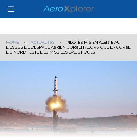
HOME
»
ACTUALITéS
» PILOTES MIS EN ALERTE AU-
DESSUS DE L'ESPACE AéRIEN CORéEN ALORS QUE LA CORéE
DU NORD TESTE DES MISSILES BALISTIQUES