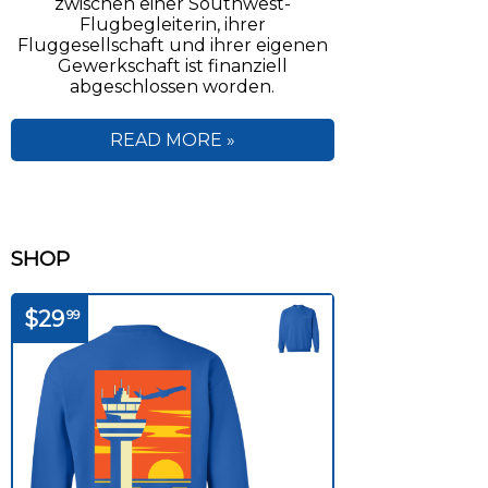
zwischen einer Southwest-
Flugbegleiterin, ihrer
Fluggesellschaft und ihrer eigenen
Gewerkschaft ist finanziell
abgeschlossen worden.
READ MORE »
SHOP
$29
99