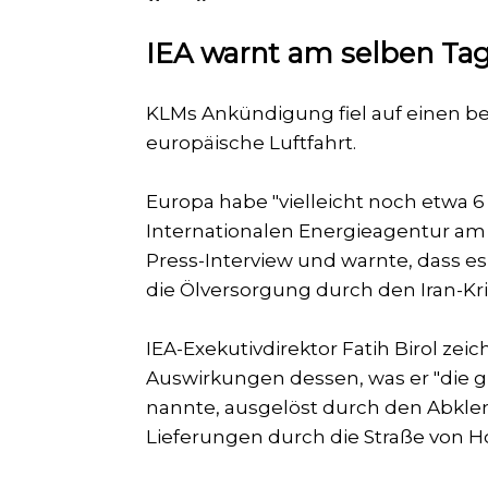
IEA warnt am selben Tag
KLMs Ankündigung fiel auf einen be
europäische Luftfahrt.
Europa habe "vielleicht noch etwa 6 
Internationalen Energieagentur am
Press-Interview und warnte, dass e
die Ölversorgung durch den Iran-Kri
IEA-Exekutivdirektor Fatih Birol ze
Auswirkungen dessen, was er "die gr
nannte, ausgelöst durch den Abkl
Lieferungen durch die Straße von 