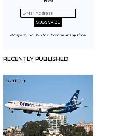
news.
SUBSCRIBE
No spam, no BS. Unsubscribe at any time.
RECENTLY PUBLISHED
Routen