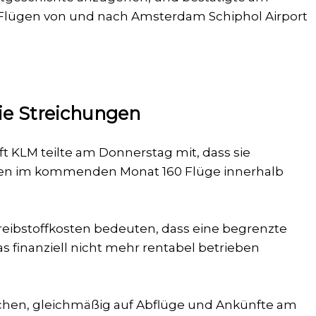
 Flügen von und nach Amsterdam Schiphol Airport
.
ie Streichungen
t KLM teilte am Donnerstag mit, dass sie
sten im kommenden Monat 160 Flüge innerhalb
Treibstoffkosten bedeuten, dass eine begrenzte
s finanziell nicht mehr rentabel betrieben
ichen, gleichmäßig auf Abflüge und Ankünfte am