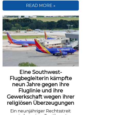
READ MORE »
Nachrichten
Eine Southwest-
Flugbegleiterin kämpfte
neun Jahre gegen ihre
Fluglinie und ihre
Gewerkschaft wegen ihrer
religiösen Überzeugungen
Ein neunjähriger Rechtsstreit