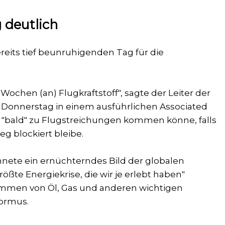
 deutlich
reits tief beunruhigenden Tag für die
Wochen (an) Flugkraftstoff", sagte der Leiter der
 Donnerstag in einem ausführlichen Associated
s "bald" zu Flugstreichungen kommen könne, falls
eg blockiert bleibe.
ichnete ein ernüchterndes Bild der globalen
ößte Energiekrise, die wir je erlebt haben"
emmen von Öl, Gas und anderen wichtigen
Hormus.