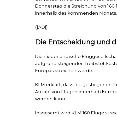
Donnerstag die Streichung von 160
innerhalb des kommenden Monats
{{AD}}
Die Entscheidung und d
Die niederländische Fluggesellschaf
aufgrund steigender Treibstoffko
Europas streichen werde.
KLM erklärt, dass die gestiegenen 
Anzahl von Flügen innerhalb Europa
werden kann.
Insgesamt wird KLM 160 Flüge stre