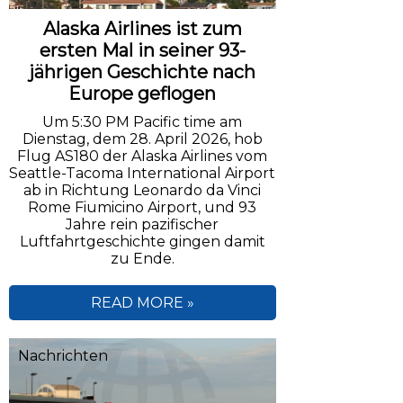
Alaska Airlines ist zum
ersten Mal in seiner 93-
jährigen Geschichte nach
Europe geflogen
Um 5:30 PM Pacific time am
Dienstag, dem 28. April 2026, hob
Flug AS180 der Alaska Airlines vom
Seattle-Tacoma International Airport
ab in Richtung Leonardo da Vinci
Rome Fiumicino Airport, und 93
Jahre rein pazifischer
Luftfahrtgeschichte gingen damit
zu Ende.
READ MORE »
Nachrichten