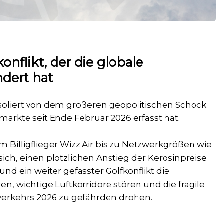
onflikt, der die globale
dert hat
isoliert von dem größeren geopolitischen Schock
märkte seit Ende Februar 2026 erfasst hat.
 Billigflieger Wizz Air bis zu Netzwerkgrößen wie
ch, einen plötzlichen Anstieg der Kerosinpreise
nd ein weiter gefasster Golfkonflikt die
, wichtige Luftkorridore stören und die fragile
verkehrs 2026 zu gefährden drohen.