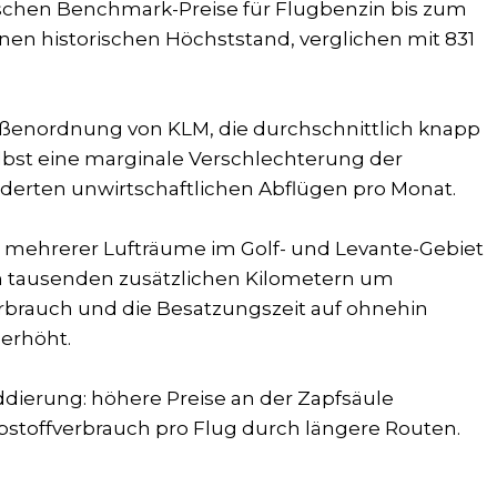
ischen Benchmark-Preise für Flugbenzin bis zum
 einen historischen Höchststand, verglichen mit 831
rößenordnung von KLM, die durchschnittlich knapp
elbst eine marginale Verschlechterung der
nderten unwirtschaftlichen Abflügen pro Monat.
 mehrerer Lufträume im Golf- und Levante-Gebiet
 tausenden zusätzlichen Kilometern um
erbrauch und die Besatzungszeit auf ohnehin
 erhöht.
ddierung: höhere Preise an der Zapfsäule
bstoffverbrauch pro Flug durch längere Routen.