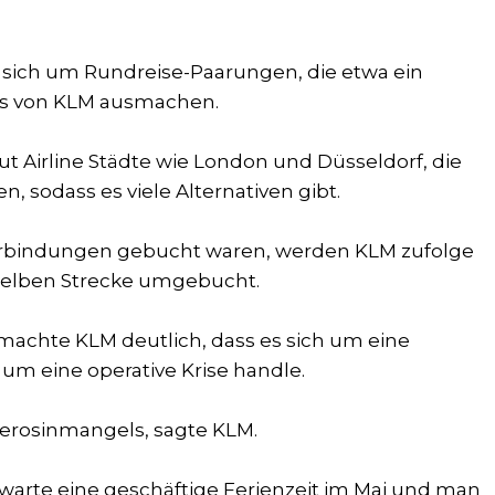
 sich um Rundreise-Paarungen, die etwa ein
ns von KLM ausmachen.
ut Airline Städte wie London und Düsseldorf, die
 sodass es viele Alternativen gibt.
Verbindungen gebucht waren, werden KLM zufolge
selben Strecke umgebucht.
achte KLM deutlich, dass es sich um eine
 um eine operative Krise handle.
Kerosinmangels, sagte KLM.
arte eine geschäftige Ferienzeit im Mai und man