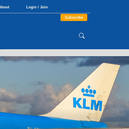
About
Login / Join
Subscribe
FT