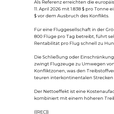
Als Referenz erreichten die europä
11. April 2026 mit 1.838 $ pro Tonne
$ vor dem Ausbruch des Konflikts.
Für eine Fluggesellschaft in der G
800 Flüge pro Tag betreibt, führt s
Rentabilität pro Flug schnell zu Hu
Die Schließung oder Einschränkung
zwingt Flugzeuge zu Umwegen von
Konfliktzonen, was den Treibstoffv
teuren interkontinentalen Strecken
Der Nettoeffekt ist eine Kostenaufa
kombiniert mit einem höheren Trei
{{REC}}