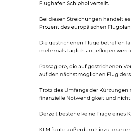
Flughafen Schiphol verteilt.
Bei diesen Streichungen handelt es
Prozent des europäischen Flugpla
Die gestrichenen Flüge betreffen la
mehrmals täglich angeflogen werden,
Passagiere, die auf gestrichenen 
auf den nächstmöglichen Flug der
Trotz des Umfangs der Kürzungen m
finanzielle Notwendigkeit und nicht
Derzeit bestehe keine Frage eines 
KLM fügte außerdem hinzu, man erw