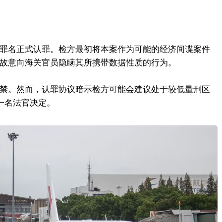
的罪名正式认罪。检方最初将本案作为可能的经济间谍案件
g故意向海关官员隐瞒其所携带数据性质的行为。
监禁。然而，认罪协议暗示检方可能会建议处于较低量刑区
一名法官决定。