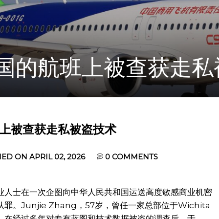
国的航班上被查获走私
上被查获走私被盗技术
ED ON APRIL 02, 2026
0
COMMENTS
业人士在一次企图向中华人民共和国运送高度敏感商业机密
unjie Zhang，57岁，曾任一家总部位于Wichita
，在经过多年对专有蓝图和技术数据被盗的调查后，于