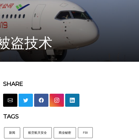
被盗技术
SHARE
TAGS
新闻
航空航天安全
商业秘密
FBI