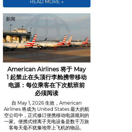
READ MORE »
新闻
American Airlines 将于 May
1 起禁止在头顶行李舱携带移动
电源：每位乘客在下次航班前
必须阅读
自 May 1, 2026 生效，American
Airlines 将成为 United States 最大的航
空公司中，正式修订便携移动电源规则的
一家。便携式锂离子充电设备是数千万旅
客每天毫不犹豫地带上飞机的物品。