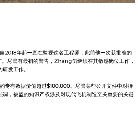
员自2018年起一直在监视这名工程师，此前他一次获批准的
”。尽管有最初的警告，Zhang仍继续在其敏感岗位工作，
的研发工作。
现的专有数据价值超过
$100,000
。尽管某些公开文件中对特
强调，被盗的知识产权涉及对现代飞机制造至关重要的关键