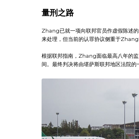
量刑之路
Zhang已就一项向联邦官员作虚假陈述
来处理，但当前的认罪协议侧重于Zhan
根据联邦指南，Zhang面临最高八年的
间。最终判决将由堪萨斯联邦地区法院的