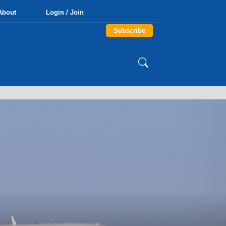
About
Login / Join
Subscribe