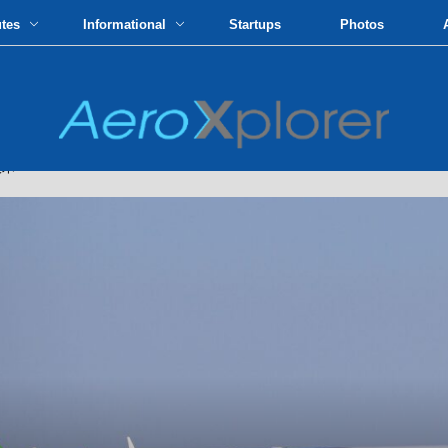
utes
Informational
Startups
Photos
技术