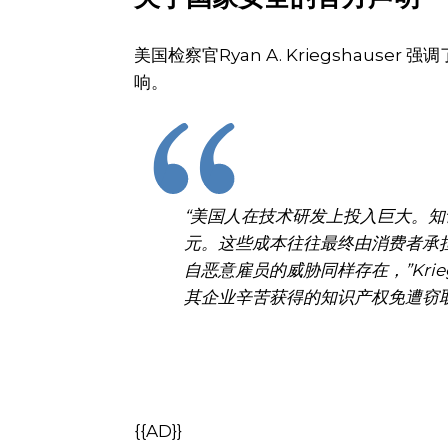
美国检察官Ryan A. Kriegshau
响。
“美国人在技术研发上投入巨大。
元。这些成本往往最终由消费者承
自恶意雇员的威胁同样存在，”Krie
其企业辛苦获得的知识产权免遭窃取
{{AD}}