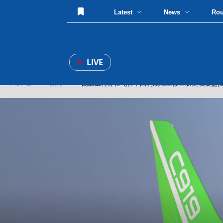
Latest
News
Ro
LIVE
HOME
»
新闻
» 高级工程师在飞往中国的航班上被查获走私被盗