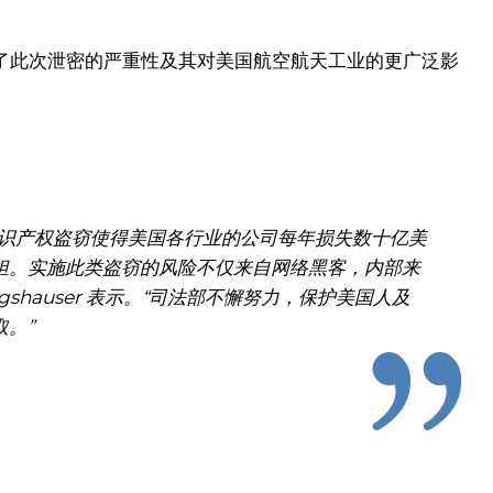
ser 强调了此次泄密的严重性及其对美国航空航天工业的更广泛影
知识产权盗窃使得美国各行业的公司每年损失数十亿美
担。实施此类盗窃的风险不仅来自网络黑客，内部来
gshauser 表示。“司法部不懈努力，保护美国人及
。”