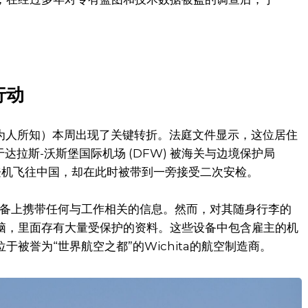
行动
hang为人所知）本周出现了关键转折。法庭文件显示，这位居住
达拉斯-沃斯堡国际机场 (DFW) 被海关与边境保护局
备登机飞往中国，却在此时被带到一旁接受二次安检。
设备上携带任何与工作相关的信息。然而，对其随身行李的
脑，里面存有大量受保护的资料。这些设备中包含雇主的机
被誉为“世界航空之都”的Wichita的航空制造商。