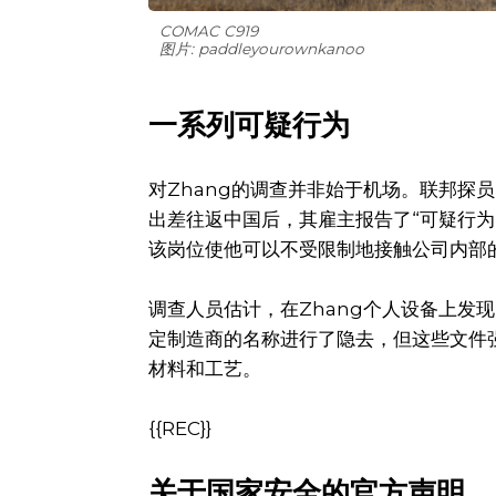
COMAC C919
图片: paddleyourownkanoo
一系列可疑行为
对Zhang的调查并非始于机场。联邦探
出差往返中国后，其雇主报告了“可疑行为
该岗位使他可以不受限制地接触公司内部
调查人员估计，在Zhang个人设备上发
定制造商的名称进行了隐去，但这些文件
材料和工艺。
{{REC}}
关于国家安全的官方声明