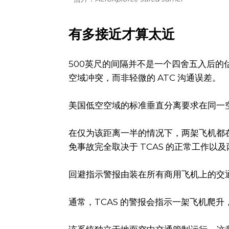
有多接近才算太近
500英尺的间隔并不是一个四舍五入后
空域冲突，而非轻微的 ATC 沟通误差。
美国低空空域的标准垂直分离要求在同一空
在仅为该距离一半的情况下，两架飞机都
免事故完全取决于 TCAS 的正常工作以
回避指示警报由装在所有商用飞机上的交通
通常，TCAS 的警报会指示一架飞机爬