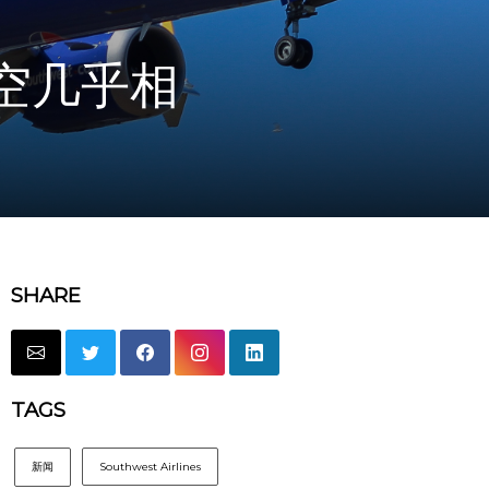
e 上空几乎相
SHARE
TAGS
新闻
Southwest Airlines