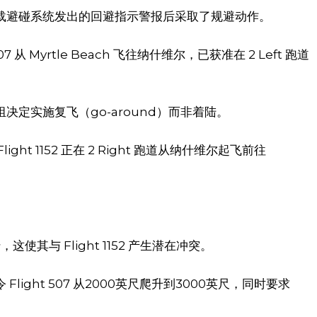
载避碰系统发出的回避指示警报后采取了规避动作。
 507 从 Myrtle Beach 飞往纳什维尔，已获准在 2 Left 跑道
定实施复飞（go-around）而非着陆。
Flight 1152 正在 2 Right 跑道从纳什维尔起飞前往
。
，这使其与 Flight 1152 产生潜在冲突。
ight 507 从2000英尺爬升到3000英尺，同时要求