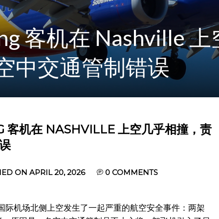
eing 客机在 Nashvill
空中交通管制错误
NG 客机在 NASHVILLE 上空几乎相撞，责
误
ED ON APRIL 20, 2026
0
COMMENTS
维尔国际机场北侧上空发生了一起严重的航空安全事件：两架