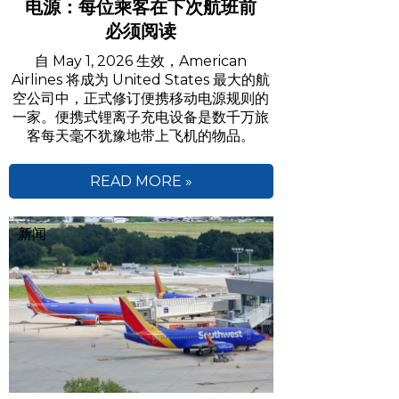
电源：每位乘客在下次航班前
必须阅读
自 May 1, 2026 生效，American
Airlines 将成为 United States 最大的航
空公司中，正式修订便携移动电源规则的
一家。便携式锂离子充电设备是数千万旅
客每天毫不犹豫地带上飞机的物品。
READ MORE »
新闻