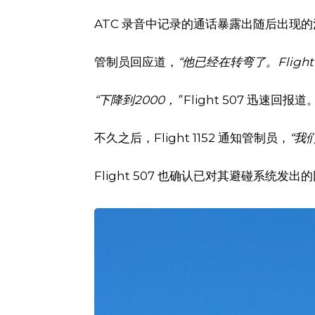
ATC 录音中记录的通话暴露出随后出现
管制员回应道，
“他已经在转弯了。Flight
“下降到2000，”
Flight 507 迅速回报道
不久之后，Flight 1152 通知管制员，
“我
Flight 507 也确认已对其避碰系统发