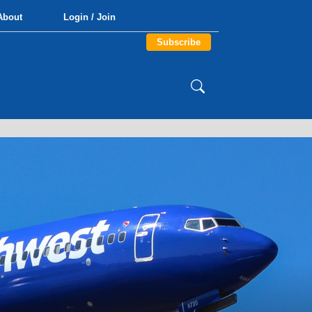
About
Login / Join
Subscribe