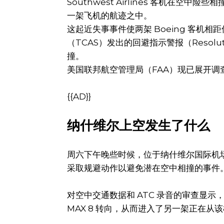
Southwest Airlines 客机在
一架飞机的航迹之中。
这起近失事事件使两架 Boeing 客机
（TCAS）发出的回避指示警报（Resolu
撞。
美国联邦航空管理局（FAA）现已展开调
{{AD}}
纳什维尔上空发生了什么
周六下午晚些时候，位于纳什维尔国际机场北侧的
采取规避动作以避免潜在空中相撞的事件
对空中交通数据和 ATC 录音的审查显示，一名
MAX 8 转向，从而进入了另一架正在从该机场起