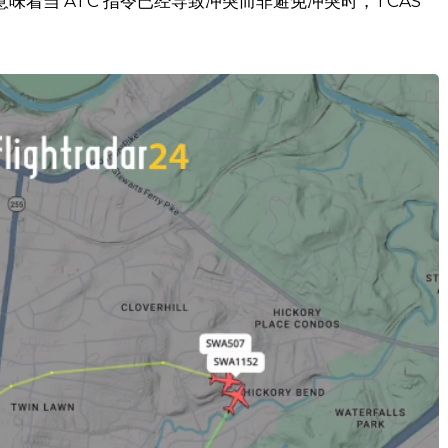
着当 ATC 指令已经导致冲突而非避免冲突时，TCAS