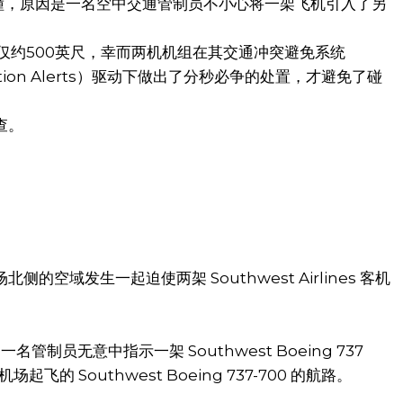
空中险些相撞，原因是一名空中交通管制员不小心将一架飞机引入了另
相距仅约500英尺，幸而两机机组在其交通冲突避免系统
tion Alerts）驱动下做出了分秒必争的处置，才避免了碰
查。
空域发生一起迫使两架 Southwest Airlines 客机
。
管制员无意中指示一架 Southwest Boeing 737
飞的 Southwest Boeing 737-700 的航路。