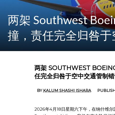
两架 Southwest Bo
撞，责任完全归咎于
两架 SOUTHWEST BOEI
任完全归咎于空中交通管制错
BY
KALUM SHASHI ISHARA
PUBLISH
2026年4月18日星期六下午，在纳什