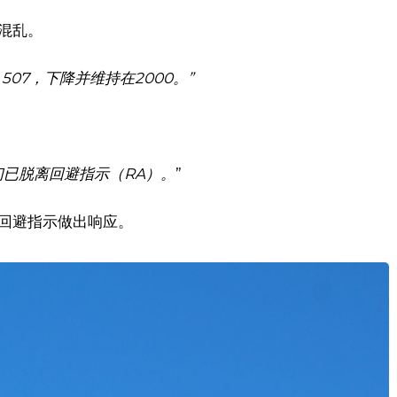
的混乱。
 507，下降并维持在2000。”
。
们已脱离回避指示（RA）。
”
出的回避指示做出响应。