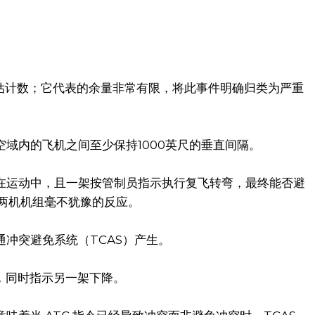
的估计数；它代表的余量非常有限，将此事件明确归类为严重
域内的飞机之间至少保持1000英尺的垂直间隔。
在运动中，且一架按管制员指示执行复飞转弯，最终能否避
及两机机组毫不犹豫的反应。
冲突避免系统（TCAS）产生。
升，同时指示另一架下降。