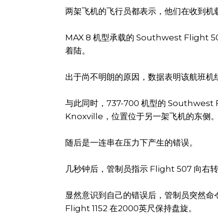
两架飞机的飞行员都表示，他们在收到机
MAX 8 机型承载的 Southwest Flight
着陆。
出于尚不明朗的原因，数据表明该航班机组决
与此同时，737-700 机型的 Southwest 
Knoxville，位置位于另一架飞机的东侧
随后是一连串在压力下产生的错误。
几秒钟后，管制员指示 Flight 507 向右转
显然意识到自己的错误后，管制员突然命令 Fl
Flight 1152 在2000英尺保持盘旋。