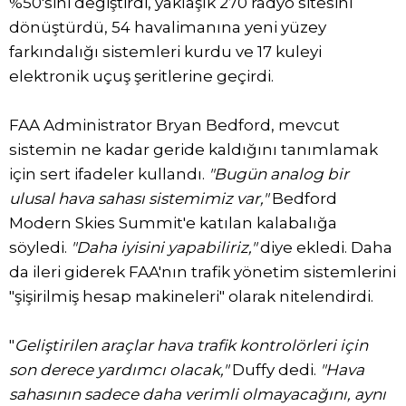
%50'sini değiştirdi, yaklaşık 270 radyo sitesini
dönüştürdü, 54 havalimanına yeni yüzey
farkındalığı sistemleri kurdu ve 17 kuleyi
elektronik uçuş şeritlerine geçirdi.
FAA Administrator Bryan Bedford, mevcut
sistemin ne kadar geride kaldığını tanımlamak
için sert ifadeler kullandı.
"Bugün analog bir
ulusal hava sahası sistemimiz var,"
Bedford
Modern Skies Summit'e katılan kalabalığa
söyledi.
"Daha iyisini yapabiliriz,"
diye ekledi. Daha
da ileri giderek FAA'nın trafik yönetim sistemlerini
"şişirilmiş hesap makineleri" olarak nitelendirdi.
"
Geliştirilen araçlar hava trafik kontrolörleri için
son derece yardımcı olacak,"
Duffy dedi.
"Hava
sahasının sadece daha verimli olmayacağını, aynı