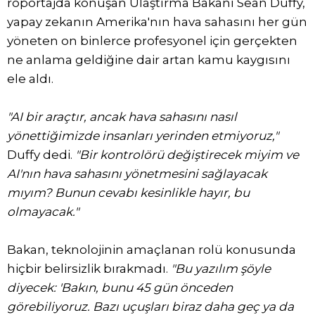
röportajda konuşan Ulaştırma Bakanı Sean Duffy,
yapay zekanın Amerika'nın hava sahasını her gün
yöneten on binlerce profesyonel için gerçekten
ne anlama geldiğine dair artan kamu kaygısını
ele aldı.
"AI bir araçtır, ancak hava sahasını nasıl
yönettiğimizde insanları yerinden etmiyoruz,"
Duffy dedi.
"Bir kontrolörü değiştirecek miyim ve
AI'nın hava sahasını yönetmesini sağlayacak
mıyım? Bunun cevabı kesinlikle hayır, bu
olmayacak."
Bakan, teknolojinin amaçlanan rolü konusunda
hiçbir belirsizlik bırakmadı.
"Bu yazılım şöyle
diyecek: 'Bakın, bunu 45 gün önceden
görebiliyoruz. Bazı uçuşları biraz daha geç ya da