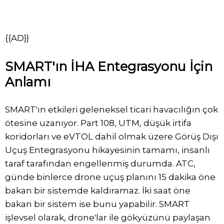
{{AD}}
SMART'ın İHA Entegrasyonu İçin
Anlamı
SMART'ın etkileri geleneksel ticari havacılığın çok
ötesine uzanıyor. Part 108, UTM, düşük irtifa
koridorları ve eVTOL dahil olmak üzere Görüş Dışı
Uçuş Entegrasyonu hikayesinin tamamı, insanlı
taraf tarafından engellenmiş durumda. ATC,
günde binlerce drone uçuş planını 15 dakika öne
bakan bir sistemde kaldıramaz. İki saat öne
bakan bir sistem ise bunu yapabilir. SMART
işlevsel olarak, drone'lar ile gökyüzünü paylaşan