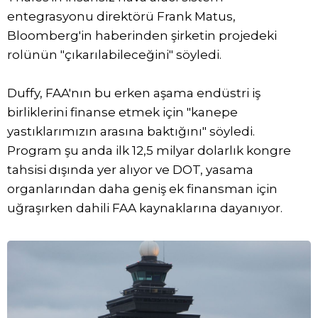
entegrasyonu direktörü Frank Matus,
Bloomberg'in haberinden şirketin projedeki
rolünün "çıkarılabileceğini" söyledi.
Duffy, FAA'nın bu erken aşama endüstri iş
birliklerini finanse etmek için "kanepe
yastıklarımızın arasına baktığını" söyledi.
Program şu anda ilk 12,5 milyar dolarlık kongre
tahsisi dışında yer alıyor ve DOT, yasama
organlarından daha geniş ek finansman için
uğraşırken dahili FAA kaynaklarına dayanıyor.