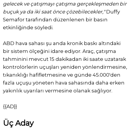
gelecek ve çatışmayı çatışma gerçekleşmeden bir
buçuk ya da iki saat önce çözebilecekler,"
Duffy
Semafor tarafından düzenlenen bir basın
etkinliğinde söyledi.
ABD hava sahası şu anda kronik baskı altındaki
bir sistem ölçeğini idare ediyor. Araç, çatışma
tahminini mevcut 15 dakikadan iki saate uzatarak
kontrolörlerin uçuşları yeniden yönlendirmesine,
tıkanıklığı hafifletmesine ve günde 45.000'den
fazla uçuşu yöneten hava sahasında daha erken
yakınlık uyarıları vermesine olanak sağlıyor.
{{AD}}
Üç Aday