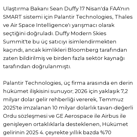
Ulaştırma Bakanı Sean Duffy 17 Nisan'da FAA'nın
SMART sistemi için Palantir Technologies, Thales
ve Air Space Intelligence'ı yarışmacı olarak
seçtiğini doğruladı. Duffy Modern Skies
Summit'te bu üç satıcıyı isimlendirmekten
kaçındı, ancak kimlikleri Bloomberg tarafından
zaten bildirilmiş ve birden fazla sektör kaynağı
tarafından doğrulanmıştı.
Palantir Technologies, üç firma arasında en derin
hükümet ilişkisini sunuyor; 2026 için yaklaşık 7,2
milyar dolar gelir rehberliği vererek, Temmuz
2025'te imzalanan 10 milyar dolarlık tavan-değerli
Ordu sözleşmesi ve GE Aerospace ile Airbus ile
genişleyen ortaklıklarla desteklenen, Hükümet
gelirinin 2025 4. çeyrekte yıllık bazda %70