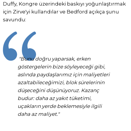
Duffy, Kongre üzerindeki baskıyı yoğunlaştırmak
için Zirve'yi kullandılar ve Bedford açıkça şunu
savundu:
"Bunu doğru yaparsak, erken
göstergelerin bize söyleyeceği gibi,
aslında paydaşlarımız için maliyetleri
azaltabileceğimizi, blok sürelerinin
düşeceğini düşünüyoruz. Kazanç
budur: daha az yakıt tüketimi,
uçakların yerde beklemesiyle ilgili
daha az maliyet."