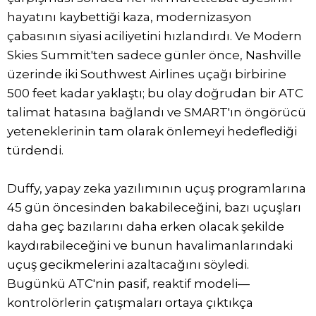
hayatını kaybettiği kaza, modernizasyon
çabasının siyasi aciliyetini hızlandırdı. Ve Modern
Skies Summit'ten sadece günler önce, Nashville
üzerinde iki Southwest Airlines uçağı birbirine
500 feet kadar yaklaştı; bu olay doğrudan bir ATC
talimat hatasına bağlandı ve SMART'ın öngörücü
yeteneklerinin tam olarak önlemeyi hedeflediği
türdendi.
Duffy, yapay zeka yazılımının uçuş programlarına
45 gün öncesinden bakabileceğini, bazı uçuşları
daha geç bazılarını daha erken olacak şekilde
kaydırabileceğini ve bunun havalimanlarındaki
uçuş gecikmelerini azaltacağını söyledi.
Bugünkü ATC'nin pasif, reaktif modeli—
kontrolörlerin çatışmaları ortaya çıktıkça