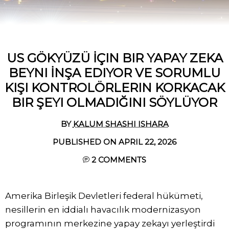
US GÖKYÜZÜ İÇIN BIR YAPAY ZEKA
BEYNI İNŞA EDIYOR VE SORUMLU
KIŞI KONTROLÖRLERIN KORKACAK
BIR ŞEYI OLMADIĞINI SÖYLÜYOR
BY
KALUM SHASHI ISHARA
PUBLISHED ON APRIL 22, 2026
2
COMMENTS
Amerika Birleşik Devletleri federal hükümeti,
nesillerin en iddialı havacılık modernizasyon
programının merkezine yapay zekayı yerleştirdi