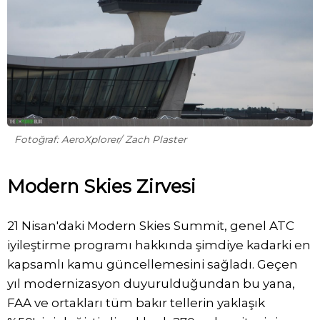
Fotoğraf: AeroXplorer/ Zach Plaster
Modern Skies Zirvesi
21 Nisan'daki Modern Skies Summit, genel ATC
iyileştirme programı hakkında şimdiye kadarki en
kapsamlı kamu güncellemesini sağladı. Geçen
yıl modernizasyon duyurulduğundan bu yana,
FAA ve ortakları tüm bakır tellerin yaklaşık