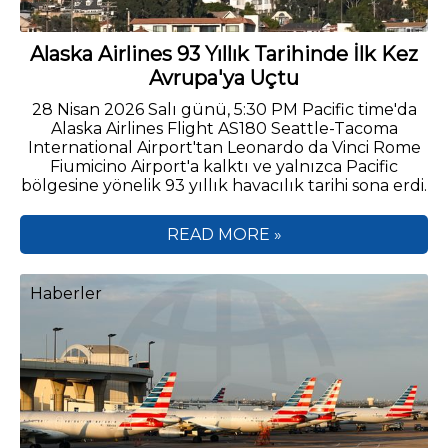
Alaska Airlines 93 Yıllık Tarihinde İlk Kez
Avrupa'ya Uçtu
28 Nisan 2026 Salı günü, 5:30 PM Pacific time'da
Alaska Airlines Flight AS180 Seattle-Tacoma
International Airport'tan Leonardo da Vinci Rome
Fiumicino Airport'a kalktı ve yalnızca Pacific
bölgesine yönelik 93 yıllık havacılık tarihi sona erdi.
READ MORE »
Haberler