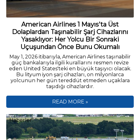
American Airlines 1 Mayıs'ta Üst
Dolaplardan Taşınabilir Şarj Cihazlarını
Yasaklıyor: Her Yolcu Bir Sonraki
Uçuşundan Önce Bunu Okumalı
May 1, 2026 itibarıyla, American Airlines taşınabilir
güç bankalarıyla ilgili kurallarını resmen revize
eden United States'teki en büyük taşıyıcı olacak.
Bu lityum iyon şarj cihazları, on milyonlarca
yolcunun her gün tereddüt etmeden uçaklara
taşıdığı cihazlardır.
READ MORE »
Haberler