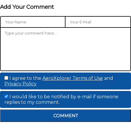
Add Your Comment
I agree to the
AeroXplorer Terms of Use
and
Privacy Policy
I would like to be notified by e-mail if someone
replies to my comment.
COMMENT