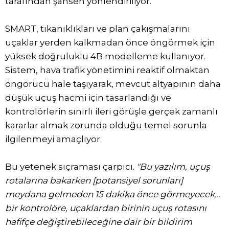
tarafından şahsen yönlendiriliyor.
SMART, tıkanıklıkları ve plan çakışmalarını
uçaklar yerden kalkmadan önce öngörmek için
yüksek doğruluklu 4B modelleme kullanıyor.
Sistem, hava trafik yönetimini reaktif olmaktan
öngörücü hale taşıyarak, mevcut altyapının daha
düşük uçuş hacmi için tasarlandığı ve
kontrolörlerin sınırlı ileri görüşle gerçek zamanlı
kararlar almak zorunda olduğu temel sorunla
ilgilenmeyi amaçlıyor.
Bu yetenek sıçraması çarpıcı.
"Bu yazılım, uçuş
rotalarına bakarken [potansiyel sorunları]
meydana gelmeden 15 dakika önce görmeyecek...
bir kontrolöre, uçaklardan birinin uçuş rotasını
hafifçe değiştirebileceğine dair bir bildirim