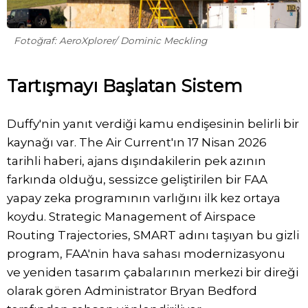
Fotoğraf: AeroXplorer/ Dominic Meckling
Tartışmayı Başlatan Sistem
Duffy'nin yanıt verdiği kamu endişesinin belirli bir
kaynağı var. The Air Current'ın 17 Nisan 2026
tarihli haberi, ajans dışındakilerin pek azının
farkında olduğu, sessizce geliştirilen bir FAA
yapay zeka programının varlığını ilk kez ortaya
koydu. Strategic Management of Airspace
Routing Trajectories, SMART adını taşıyan bu gizli
program, FAA'nin hava sahası modernizasyonu
ve yeniden tasarım çabalarının merkezi bir direği
olarak gören Administrator Bryan Bedford