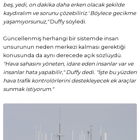
beş, yedi, on dakika daha erken olacak şekilde
kaydıralım ve sorunu çözebiliriz.' Böylece gecikme
yaşamıyorsunuz,"
Duffy söyledi.
Güncellenmiş herhangi bir sistemde insan
unsurunun neden merkezi kalması gerektiği
konusunda da aynı derecede açık sözlüydü.
"Hava sahasını yöneten, idare eden insanlar var ve
insanlar hata yapabilir," Duffy dedi. "İşte bu yüzden
hava trafik kontrolörlerini destekleyecek ek araçlar
sunmak istiyorum."