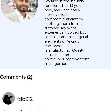
working in the industry
for more than 13 years
now, and I can easily
identify most
commercial aircraft by
spotting them from a
distance. My work
experience involved both
technical and managerial
elements of Aircraft
component
manufacturing, Quality
assurance and
continuous improvement
management.
Comments (
2
)
fdb912