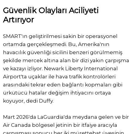
Güvenlik Olayları Aciliyeti
Artırıyor
SMART'ın geliştirilmesi sakin bir operasyonel
ortamda gerçekleşmedi. Bu, Amerika'nın
havacılık güvenliği sicilini benzeri görülmemiş
şekilde mercek altına alan bir dizi yakın çarpışma
ve kazayı izliyor. Newark Liberty International
Airport'ta uçaklar ile hava trafik kontrolörleri
arasındaki tekrar eden bağlantı kopmaları gibi
ürkütücü hatalar değişim ihtiyacını ortaya
koyuyor, dedi Duffy.
Mart 2026'da LaGuardia'da meydana gelen ve bir
Air Canada bölgesel jetinin bir itfaiye aracıyla
çarpışması sonucu her iki mürettebat üyesinin