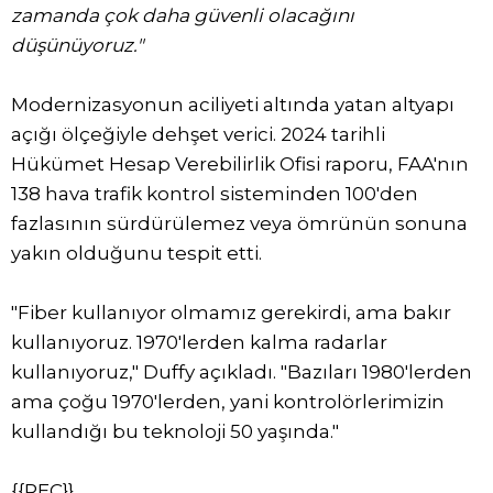
zamanda çok daha güvenli olacağını
düşünüyoruz."
Modernizasyonun aciliyeti altında yatan altyapı
açığı ölçeğiyle dehşet verici. 2024 tarihli
Hükümet Hesap Verebilirlik Ofisi raporu, FAA'nın
138 hava trafik kontrol sisteminden 100'den
fazlasının sürdürülemez veya ömrünün sonuna
yakın olduğunu tespit etti.
"Fiber kullanıyor olmamız gerekirdi, ama bakır
kullanıyoruz. 1970'lerden kalma radarlar
kullanıyoruz," Duffy açıkladı. "Bazıları 1980'lerden
ama çoğu 1970'lerden, yani kontrolörlerimizin
kullandığı bu teknoloji 50 yaşında."
{{REC}}