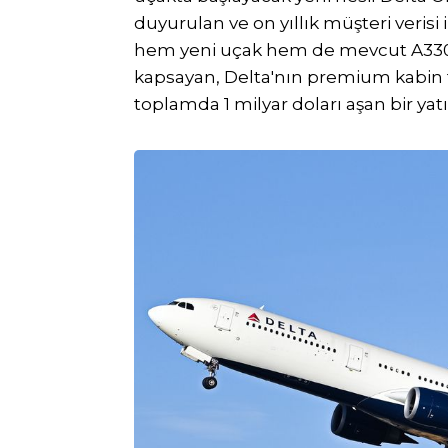
duyurulan ve on yıllık müşteri verisi 
hem yeni uçak hem de mevcut A330-
kapsayan, Delta'nın premium kabin t
toplamda 1 milyar doları aşan bir yatı