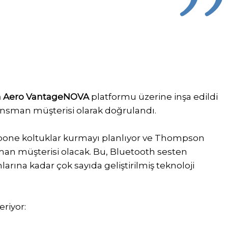
 Aero VantageNOVA
platformu üzerine inşa edildi
ansman müşterisi olarak doğrulandı.
ngbone koltuklar kurmayı planlıyor ve Thompson
 müşterisi olacak. Bu, Bluetooth sesten
arına kadar çok sayıda geliştirilmiş teknoloji
eriyor: