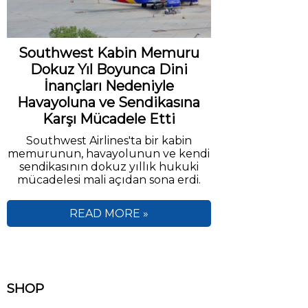
Southwest Kabin Memuru
Dokuz Yıl Boyunca Dini
İnançları Nedeniyle
Havayoluna ve Sendikasına
Karşı Mücadele Etti
Southwest Airlines'ta bir kabin
memurunun, havayolunun ve kendi
sendikasının dokuz yıllık hukuki
mücadelesi mali açıdan sona erdi.
READ MORE »
SHOP