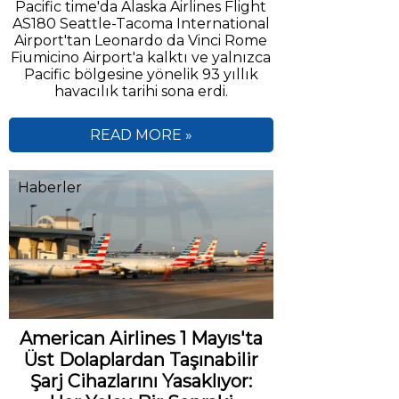
Pacific time'da Alaska Airlines Flight
AS180 Seattle-Tacoma International
Airport'tan Leonardo da Vinci Rome
Fiumicino Airport'a kalktı ve yalnızca
Pacific bölgesine yönelik 93 yıllık
havacılık tarihi sona erdi.
READ MORE »
Haberler
American Airlines 1 Mayıs'ta
Üst Dolaplardan Taşınabilir
Şarj Cihazlarını Yasaklıyor: