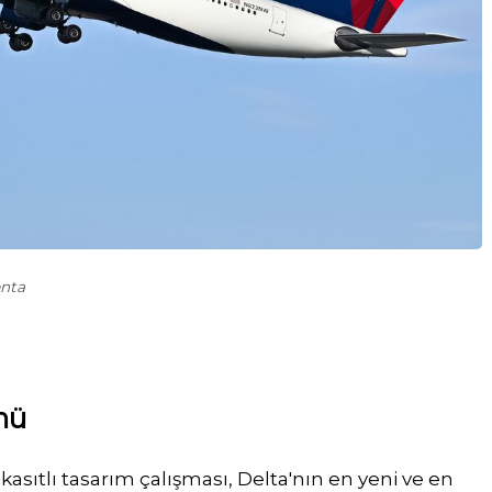
enta
ünü
k kasıtlı tasarım çalışması, Delta'nın en yeni ve en