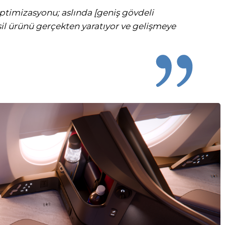
optimizasyonu; aslında [geniş gövdeli
esil ürünü gerçekten yaratıyor ve gelişmeye