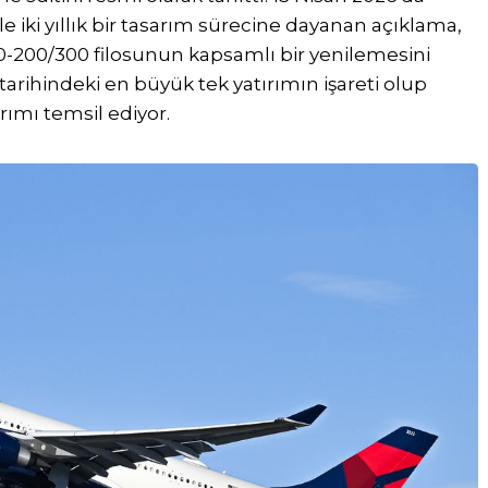
ile iki yıllık bir tasarım sürecine dayanan açıklama,
200/300 filosunun kapsamlı bir yenilemesini
arihindeki en büyük tek yatırımın işareti olup
rımı temsil ediyor.