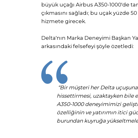
büyük uçağı Airbus A350-1000'de tanı
çıkmasını sağladı; bu uçak yüzde 5
hizmete girecek.
Delta'nın Marka Deneyimi Başkan Yar
arkasındaki felsefeyi şöyle özetledi:
“Bir müşteri her Delta uçuşuna
hissettirmesi, uzaktayken bile e
A350-1000 deneyimimizi geliştir
özelliğinin ve yatırımın itici 
burundan kuyruğa yükseltmeleri