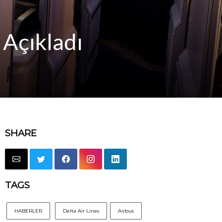
 Açıkladı
SHARE
TAGS
HABERLER
Delta Air Lines
Airbus