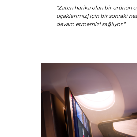
"Zaten harika olan bir ürünün 
uçaklarımız] için bir sonraki n
devam etmemizi sağlıyor."