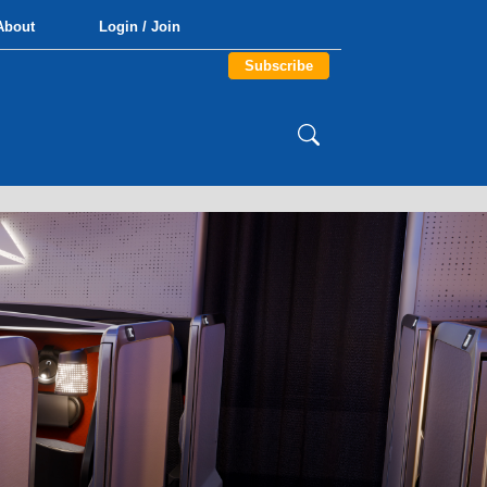
About
Login / Join
Subscribe