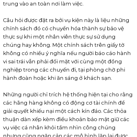
trung vào an toàn nơi làm việc.
Câu hỏi được đặt ra bởi vụ kiện này là liệu những
chính sách đó có chuyển hóa thành sự bảo vệ
thực sự khi một nhân viên thực sự sử dụng
chúng hay không. Một chính sách trên giấy tờ
không có nhiều ý nghĩa nếu người báo cáo hành
vi sai trái vẫn phải đối mặt với cùng một đồng
nghiệp trong các chuyến đi, tại phòng chờ phi
hành đoàn hoặc khi ăn sáng ở khách sạn.
Những người chỉ trích hệ thống hiện tại cho rằng
các hãng hàng không có động cơ tài chính để
giải quyết khiếu nại một cách kín đáo. Các thỏa
thuận dàn xếp kèm điều khoản bảo mật giữ các
vụ việc cá nhân khỏi tầm nhìn công chúng
nhưng cũng ngăn cản các mô hình lặp lại được