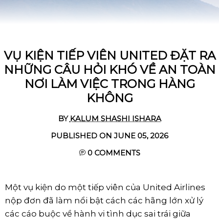
VỤ KIỆN TIẾP VIÊN UNITED ĐẶT RA
NHỮNG CÂU HỎI KHÓ VỀ AN TOÀN
NƠI LÀM VIỆC TRONG HÀNG
KHÔNG
BY
KALUM SHASHI ISHARA
PUBLISHED ON JUNE 05, 2026
0
COMMENTS
Một vụ kiện do một tiếp viên của United Airlines
nộp đơn đã làm nổi bật cách các hãng lớn xử lý
các cáo buộc về hành vi tình dục sai trái giữa