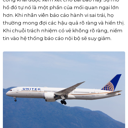
hồ đó tự nó là một phần của mối quan ngại lớn
hơn. Khi nhân viên báo cáo hành vi sai trái, họ
thường mong đợi các hậu quả rõ ràng và hiển thị.
Khi chuỗi trách nhiệm có vẻ không rõ ràng, niềm
tin vào hệ thống báo cáo nội bộ sẽ suy giảm.