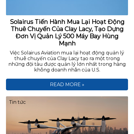
Solairus Tiến Hành Mua Lại Hoạt Động
Thuê Chuyến Của Clay Lacy, Tạo Dựng
Đơn Vị Quản Lý 500 Máy Bay Hùng
Mạnh
Việc Solairus Aviation mua lại hoạt động quản lý
thuê chuyến của Clay Lacy tạo ra một trong
những đội tàu được quản lý lớn nhất trong hàng
không doanh nhân của U.S.
READ MORE »
Tin tức