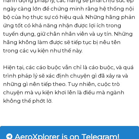
hành động pháp lý, các hãng sẽ phải chịu sức ép
ngày càng lớn để chứng minh rằng hệ thống nội
bộ của họ thực sự có hiệu quả. Những hãng phản
ứng tốt có khả năng nhận được lợi ích trong
tuyển dụng, giữ chân nhân viên và uy tín. Những
hãng không làm được sẽ tiếp tục bị nêu tên
trong các vụ kiện như thế này.
Hiện tại, các cáo buộc vẫn chỉ là cáo buộc, và quá
trình pháp lý sẽ xác định chuyện gì đã xảy ra và
những gì nên tiếp theo. Tuy nhiên, cuộc trò
chuyện mà vụ kiện khơi lên là điều mà ngành
không thể phớt lờ.
AeroXplorer is on Telegram!