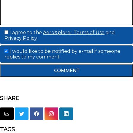
I agree to the
AeroXplorer Terms of Use
and
Privacy Policy
I would like to be notified by e-mail if someone
replies to my comment.
COMMENT
SHARE
TAGS