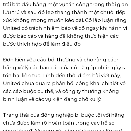
trái bắt đầu bằng một vụ tấn công trong thời gian
lưu trú và sau đó leo thang thành một chuỗi tiếp
xúc không mong muốn kéo dài. Cô lập luận rằng
United có trách nhiệm bảo vệ cô ngay khi hành vi
được báo cáo và hãng đã không thực hiện các
bước thích hợp để làm điều đó.
Đơn kiện yêu cầu bồi thường và cho rằng cách
hãng xử lý các báo cáo của cô đã góp phần gây ra
tổn hại liên tục. Tính đến thời điểm bài viết này,
United chưa đưa ra phản hồi công khai chi tiết về
các cáo buộc cụ thể, và công ty thường không
bình luận về các vụ kiện đang chờ xử lý.
Trạng thái của đồng nghiệp bị buộc tội với hãng
chưa được làm rõ hoàn toàn trong các hồ sơ
công khai được xem xét cho bài báo này. Sự mơ