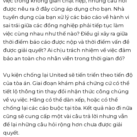
việc trong không gian chật hẹp, những câu hỏi
được nêu ra ở đây cũng áp dụng cho bạn. Nhà
tuyển dụng của bạn xử lý các báo cáo về hành vi
sai trái giữa các đồng nghiệp phải tiếp tục làm
việc cùng nhau như thế nào? Điều gì xảy ra giữa
thời điểm báo cáo được nộp và thời điểm vấn đề
được giải quyết? Ai chịu trách nhiệm về việc đảm
bảo an toàn cho nhân viên trong thời gian đó?
Vụ kiện chống lại United sẽ tiến triển theo tiến độ
của tòa án. Giai đoạn khám phá chứng cứ có thể
tiết lộ thông tin thay đổi nhận thức công chúng
về vụ việc. Hãng có thể dàn xếp, hoặc có thể
chống lại các cáo buộc tại tòa. Kết quả nào đi nữa
cũng sẽ cung cấp một vài câu trả lời nhưng vẫn
để lại những câu hỏi rộng hơn chưa được giải
quyết.