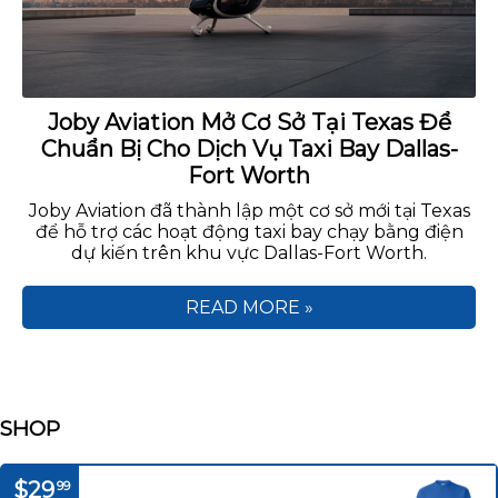
Joby Aviation Mở Cơ Sở Tại Texas Để
Chuẩn Bị Cho Dịch Vụ Taxi Bay Dallas-
Fort Worth
Joby Aviation đã thành lập một cơ sở mới tại Texas
để hỗ trợ các hoạt động taxi bay chạy bằng điện
dự kiến trên khu vực Dallas-Fort Worth.
READ MORE »
SHOP
$29
99