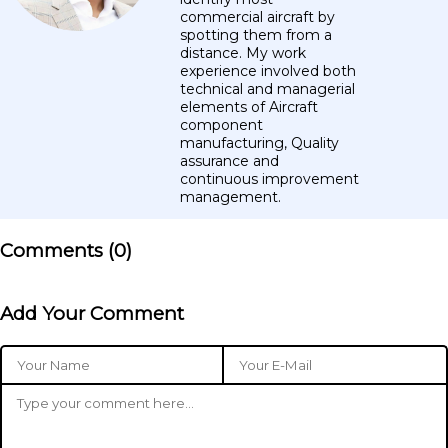
commercial aircraft by
spotting them from a
distance. My work
experience involved both
technical and managerial
elements of Aircraft
component
manufacturing, Quality
assurance and
continuous improvement
management.
Comments (
0
)
Add Your Comment