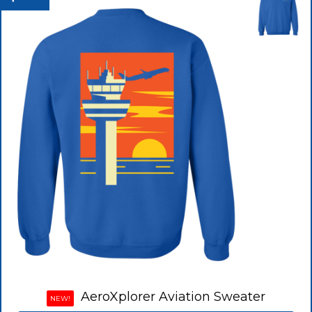
AeroXplorer Aviation Sweater
NEW!