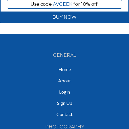
Use code
AVGEEK
for 10% off!
BUY NOW
GENERAL
Home
About
Login
Sign Up
Contact
PHOTOGRAPHY