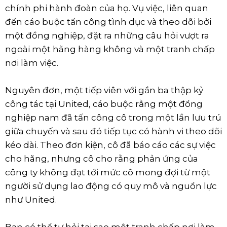
chính phi hành đoàn của họ. Vụ việc, liên quan
đến cáo buộc tấn công tình dục và theo dõi bởi
một đồng nghiệp, đặt ra những câu hỏi vượt ra
ngoài một hãng hàng không và một tranh chấp
nơi làm việc.
Nguyên đơn, một tiếp viên với gần ba thập kỷ
công tác tại United, cáo buộc rằng một đồng
nghiệp nam đã tấn công cô trong một lần lưu trú
giữa chuyến và sau đó tiếp tục có hành vi theo dõi
kéo dài. Theo đơn kiện, cô đã báo cáo các sự việc
cho hãng, nhưng cô cho rằng phản ứng của
công ty không đạt tới mức cô mong đợi từ một
người sử dụng lao động có quy mô và nguồn lực
như United.
Bạn có thể tự hỏi tại sao một tranh chấp nơi làm