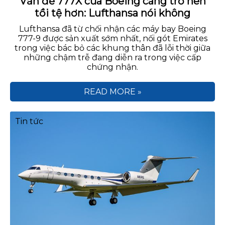
Vấn đề 777X của Boeing càng trở nên
tồi tệ hơn: Lufthansa nói không
Lufthansa đã từ chối nhận các máy bay Boeing
777-9 được sản xuất sớm nhất, nối gót Emirates
trong việc bác bỏ các khung thân đã lỗi thời giữa
những chậm trễ đang diễn ra trong việc cấp
chứng nhận.
READ MORE »
Tin tức