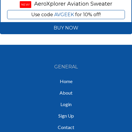
AeroXplorer Aviation Sweater
NEW!
Use code
AVGEEK
for 10% off!
BUY NOW
GENERAL
Home
About
Login
Sign Up
Contact