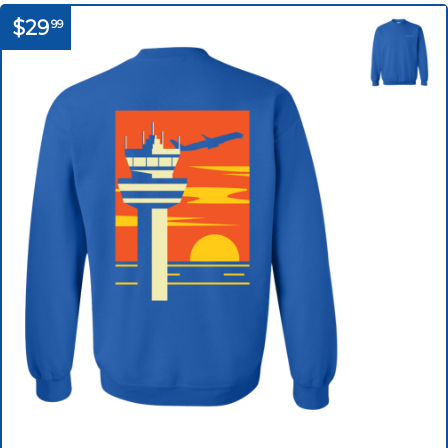
$29
99