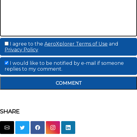
I agree to the
AeroXplorer Terms of Use
and
Privacy Policy
I would like to be notified by e-mail if someone
replies to my comment.
COMMENT
SHARE