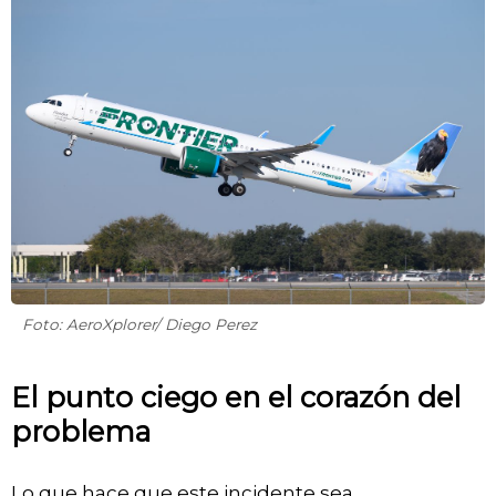
Foto: AeroXplorer/ Diego Perez
El punto ciego en el corazón del
problema
Lo que hace que este incidente sea