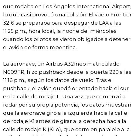
que rodaba en Los Angeles International Airport,
lo que casi provocó una colisión. El vuelo Frontier
3216 se preparaba para despegar de LAX a las
11:25 p.m., hora local, la noche del miércoles
cuando los pilotos se vieron obligados a detener
el avión de forma repentina.
La aeronave, un Airbus A321neo matriculado
N609FR, hizo pushback desde la puerta 229 a las
11:16 p.m., según los datos de vuelo. Tras el
pushback, el avión quedó orientado hacia el sur
en la calle de rodaje L. Una vez que comenzó a
rodar por su propia potencia, los datos muestran
que la aeronave giró a la izquierda hacia la calle
de rodaje K1 antes de girar a la derecha hacia la
calle de rodaje K (Kilo), que corre en paralelo a la