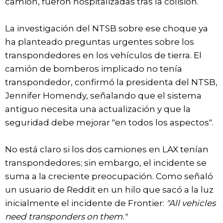
camión, fueron hospitalizadas tras la colisión.
La investigación del NTSB sobre ese choque ya
ha planteado preguntas urgentes sobre los
transpondedores en los vehículos de tierra. El
camión de bomberos implicado no tenía
transpondedor, confirmó la presidenta del NTSB,
Jennifer Homendy, señalando que el sistema
antiguo necesita una actualización y que la
seguridad debe mejorar "en todos los aspectos".
No está claro si los dos camiones en LAX tenían
transpondedores; sin embargo, el incidente se
suma a la creciente preocupación. Como señaló
un usuario de Reddit en un hilo que sacó a la luz
inicialmente el incidente de Frontier:
"All vehicles
need transponders on them."