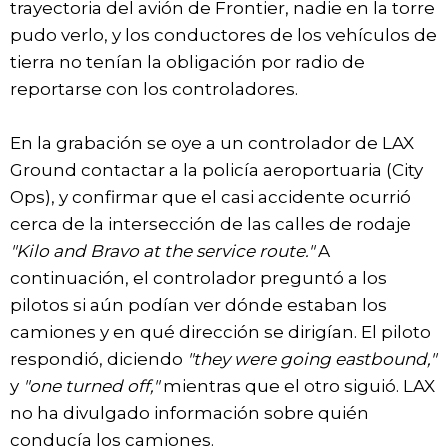
trayectoria del avión de Frontier, nadie en la torre
pudo verlo, y los conductores de los vehículos de
tierra no tenían la obligación por radio de
reportarse con los controladores.
En la grabación se oye a un controlador de LAX
Ground contactar a la policía aeroportuaria (City
Ops), y confirmar que el casi accidente ocurrió
cerca de la intersección de las calles de rodaje
"Kilo and Bravo at the service route."
A
continuación, el controlador preguntó a los
pilotos si aún podían ver dónde estaban los
camiones y en qué dirección se dirigían. El piloto
respondió, diciendo
"they were going eastbound,"
y
"one turned off,"
mientras que el otro siguió. LAX
no ha divulgado información sobre quién
conducía los camiones.