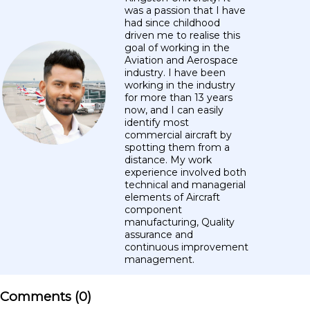
was a passion that I have
had since childhood
driven me to realise this
goal of working in the
Aviation and Aerospace
industry. I have been
working in the industry
for more than 13 years
now, and I can easily
identify most
commercial aircraft by
spotting them from a
distance. My work
experience involved both
technical and managerial
elements of Aircraft
component
manufacturing, Quality
assurance and
continuous improvement
management.
Comments (
0
)