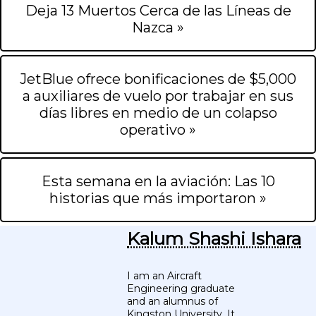
Deja 13 Muertos Cerca de las Líneas de
Nazca »
JetBlue ofrece bonificaciones de $5,000
a auxiliares de vuelo por trabajar en sus
días libres en medio de un colapso
operativo »
Esta semana en la aviación: Las 10
historias que más importaron »
Kalum Shashi Ishara
I am an Aircraft
Engineering graduate
and an alumnus of
Kingston University. It