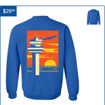
$29
99