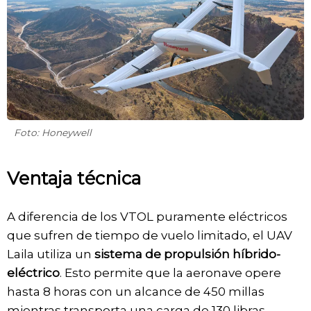
Foto: Honeywell
Ventaja técnica
A diferencia de los VTOL puramente eléctricos
que sufren de tiempo de vuelo limitado, el UAV
Laila utiliza un
sistema de propulsión híbrido-
eléctrico
. Esto permite que la aeronave opere
hasta 8 horas con un alcance de 450 millas
mientras transporta una carga de 130 libras.