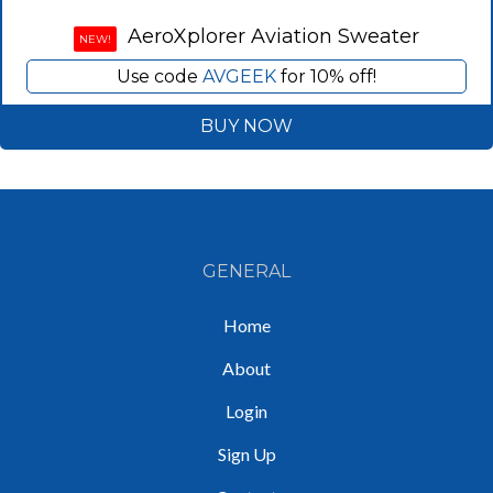
AeroXplorer Aviation Sweater
NEW!
Use code
AVGEEK
for 10% off!
BUY NOW
GENERAL
Home
About
Login
Sign Up