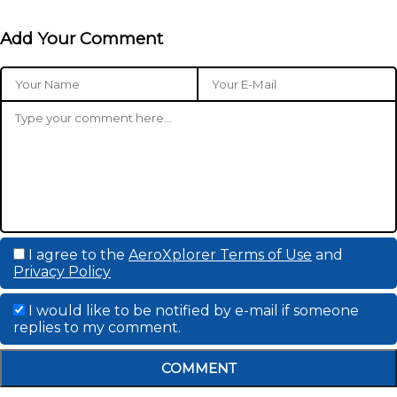
Add Your Comment
I agree to the
AeroXplorer Terms of Use
and
Privacy Policy
I would like to be notified by e-mail if someone
replies to my comment.
COMMENT