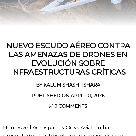
NUEVO ESCUDO AÉREO CONTRA
LAS AMENAZAS DE DRONES EN
EVOLUCIÓN SOBRE
INFRAESTRUCTURAS CRÍTICAS
BY
KALUM SHASHI ISHARA
PUBLISHED ON APRIL 01, 2026
0
COMMENTS
Honeywell Aerospace y Odys Aviation han
presentado oficialmente una solución conjunta