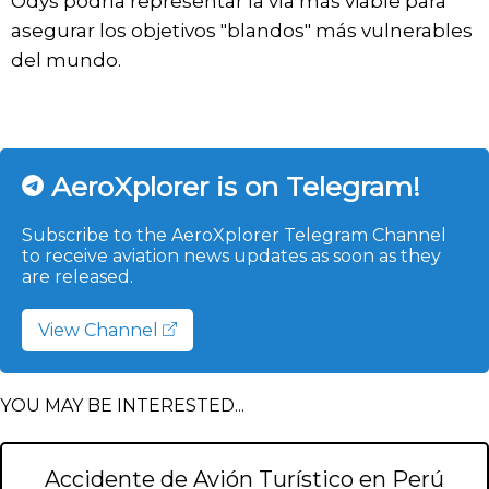
Odys podría representar la vía más viable para
asegurar los objetivos "blandos" más vulnerables
del mundo.
AeroXplorer is on Telegram!
Subscribe to the AeroXplorer Telegram Channel
to receive aviation news updates as soon as they
are released.
View Channel
YOU MAY BE INTERESTED...
Accidente de Avión Turístico en Perú