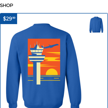
SHOP
$29
99