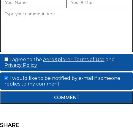
I agree to the
AeroXplorer Terms of Use
and
Privacy Policy
I would like to be notified by e-mail if someone
replies to my comment.
COMMENT
SHARE