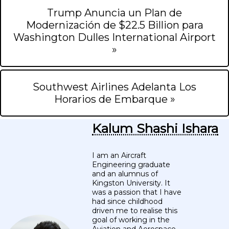
Trump Anuncia un Plan de
Modernización de $22.5 Billion para
Washington Dulles International Airport
»
Southwest Airlines Adelanta Los
Horarios de Embarque »
Kalum Shashi Ishara
I am an Aircraft
Engineering graduate
and an alumnus of
Kingston University. It
was a passion that I have
had since childhood
driven me to realise this
goal of working in the
Aviation and Aerospace