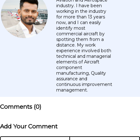
industry. I have been
working in the industry
for more than 13 years
now, and I can easily
identify most
commercial aircraft by
spotting them from a
distance. My work
experience involved both
technical and managerial
elements of Aircraft
component
manufacturing, Quality
assurance and
continuous improvement
management.
Comments (
0
)
Add Your Comment